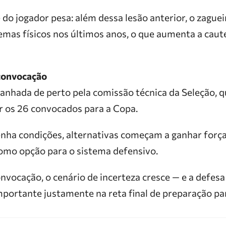
 do jogador pesa: além dessa lesão anterior, o zagu
emas físicos nos últimos anos, o que aumenta a caut
 convocação
nhada de perto pela comissão técnica da Seleção, qu
ir os 26 convocados para a Copa.
enha condições, alternativas começam a ganhar forç
como opção para o sistema defensivo.
nvocação, o cenário de incerteza cresce — e a defesa
mportante justamente na reta final de preparação pa