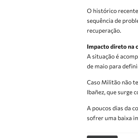
O histórico recente
sequência de probl
recuperação.
Impacto direto na
A situação é acompa
de maio para defin
Caso Militão não t
Ibañez, que surge 
A poucos dias da co
sofrer uma baixa i