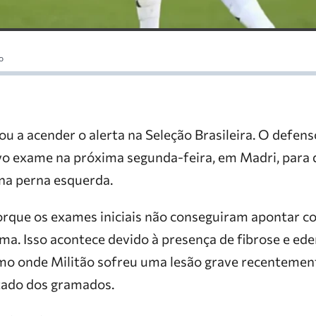
o
ou a acender o alerta na Seleção Brasileira. O defen
o exame na próxima segunda-feira, em Madri, para d
 na perna esquerda.
rque os exames iniciais não conseguiram apontar c
a. Isso acontece devido à presença de fibrose e ede
 onde Militão sofreu uma lesão grave recentemente
tado dos gramados.