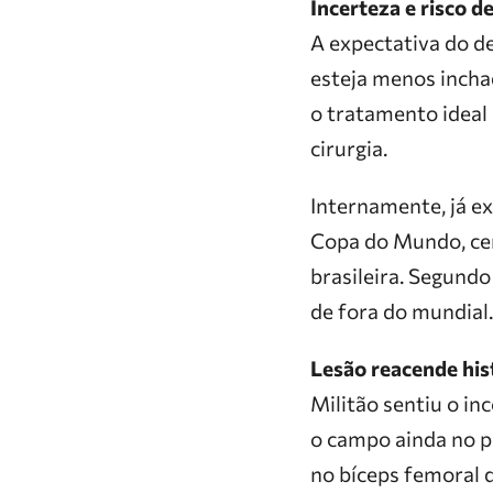
Incerteza e risco de
A expectativa do d
esteja menos inchad
o tratamento ideal
cirurgia.
Internamente, já ex
Copa do Mundo, cen
brasileira. Segundo
de fora do mundial.
Lesão reacende his
Militão sentiu o i
o campo ainda no p
no bíceps femoral 