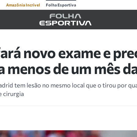
Amazônia Incrível
Folha Esportiva
fará novo exame e pr
 a menos de um mês d
drid tem lesão no mesmo local que o tirou por qu
 cirurgia