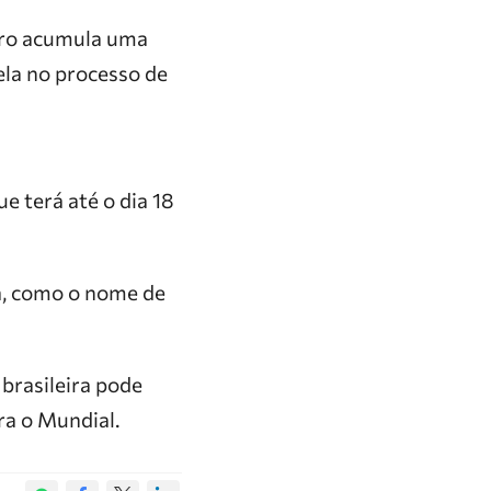
eiro acumula uma
ela no processo de
e terá até o dia 18
a, como o nome de
 brasileira pode
ra o Mundial.