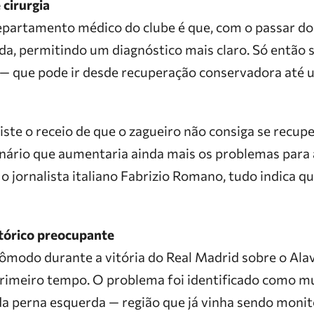
 cirurgia
epartamento médico do clube é que, com o passar dos
a, permitindo um diagnóstico mais claro. Só então se
 — que pode ir desde recuperação conservadora até 
iste o receio de que o zagueiro não consiga se recup
ário que aumentaria ainda mais os problemas para 
 o jornalista italiano Fabrizio Romano, tudo indica qu
tórico preocupante
ncômodo durante a vitória do Real Madrid sobre o Ala
rimeiro tempo. O problema foi identificado como m
da perna esquerda — região que já vinha sendo monit