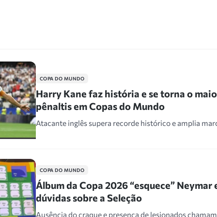
COPA DO MUNDO
Harry Kane faz história e se torna o mai
pênaltis em Copas do Mundo
Atacante inglês supera recorde histórico e amplia ma
COPA DO MUNDO
Álbum da Copa 2026 “esquece” Neymar e
dúvidas sobre a Seleção
Ausência do craque e presença de lesionados chama