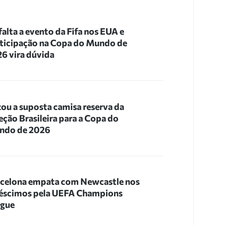
 falta a evento da Fifa nos EUA e
ticipação na Copa do Mundo de
6 vira dúvida
ou a suposta camisa reserva da
eção Brasileira para a Copa do
ndo de 2026
celona empata com Newcastle nos
éscimos pela UEFA Champions
ague