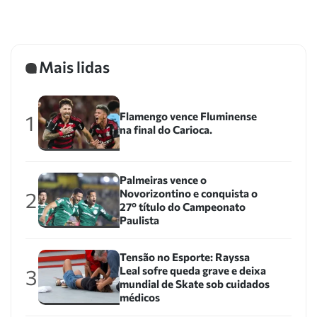
Mais lidas
Flamengo vence Fluminense
1
na final do Carioca.
Palmeiras vence o
Novorizontino e conquista o
2
27º título do Campeonato
Paulista
Tensão no Esporte: Rayssa
Leal sofre queda grave e deixa
3
mundial de Skate sob cuidados
médicos