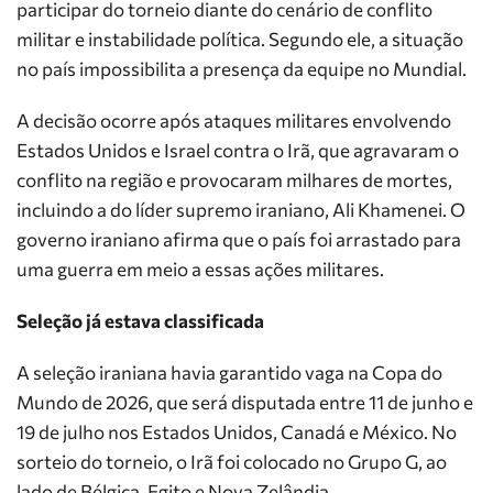
participar do torneio diante do cenário de conflito
militar e instabilidade política. Segundo ele, a situação
no país impossibilita a presença da equipe no Mundial.
A decisão ocorre após ataques militares envolvendo
Estados Unidos e Israel contra o Irã, que agravaram o
conflito na região e provocaram milhares de mortes,
incluindo a do líder supremo iraniano, Ali Khamenei. O
governo iraniano afirma que o país foi arrastado para
uma guerra em meio a essas ações militares.
Seleção já estava classificada
A seleção iraniana havia garantido vaga na Copa do
Mundo de 2026, que será disputada entre 11 de junho e
19 de julho nos Estados Unidos, Canadá e México. No
sorteio do torneio, o Irã foi colocado no Grupo G, ao
lado de Bélgica, Egito e Nova Zelândia.