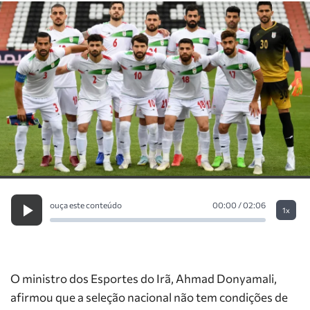
ouça este conteúdo
00:00 / 02:06
1x
O ministro dos Esportes do Irã, Ahmad Donyamali,
afirmou que a seleção nacional não tem condições de