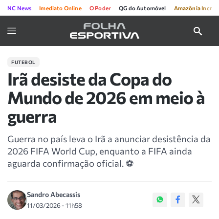
NC News
Imediato Online
O Poder
QG do Automóvel
Amazônia Incríve
FUTEBOL
Irã desiste da Copa do
Mundo de 2026 em meio à
guerra
Guerra no país leva o Irã a anunciar desistência da
2026 FIFA World Cup, enquanto a FIFA ainda
aguarda confirmação oficial. ⚽
Sandro Abecassis
11/03/2026 - 11h58