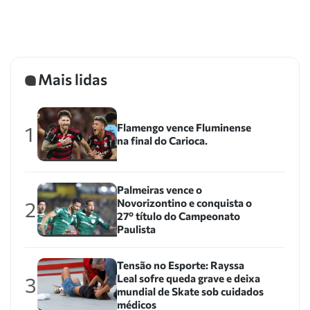
Mais lidas
Flamengo vence Fluminense
1
na final do Carioca.
Palmeiras vence o
Novorizontino e conquista o
2
27º título do Campeonato
Paulista
Tensão no Esporte: Rayssa
Leal sofre queda grave e deixa
3
mundial de Skate sob cuidados
médicos