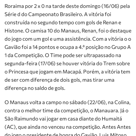
Roraima por 2 x 0 na tarde deste domingo (16/06) pela
Série d do Campeonato Brasileiro. A vitória foi
construída no segundo tempo com gols de Renan e
Histone. O camisa 10 do Manaus, Renan, foi o destaque
do jogo com um gol e uma assistência. Com a vitória o o
Gavião foi a 14 pontos e ocupa a 4.ª posição no Grupo A
1 da Competição. O Time pode ser ultrapassado na
segunda-feira (17/06) se houver vitória do Trem sobre
o Princesa que jogam em Macapá. Porém, a vitória tem
de ser com diferença de dois gols, mas tirar uma
diferença no saldo de gols.
O Manaus volta a campo no sábado (22/06), na Colina,
contra o melhor time da competição, o Manauara. Já o
São Raimundo vai jogar em casa diante do Humaitá
(AC), que ainda no venceu na competição. Antes Antes
do jogo o presidente de honra do Gavião, Luis Mitoso,