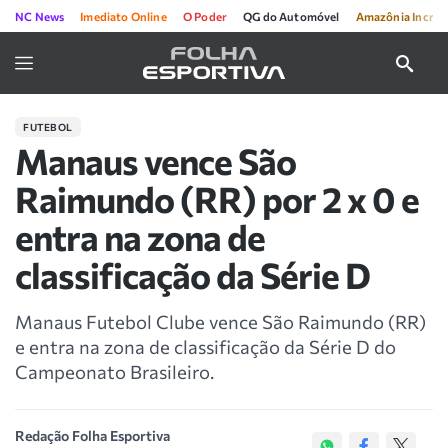
NC News
Imediato Online
O Poder
QG do Automóvel
Amazônia Incríve
FUTEBOL
Manaus vence São
Raimundo (RR) por 2 x 0 e
entra na zona de
classificação da Série D
Manaus Futebol Clube vence São Raimundo (RR)
e entra na zona de classificação da Série D do
Campeonato Brasileiro.
Redação Folha Esportiva