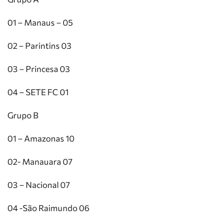
01 – Manaus – 05
02 – Parintins 03
03 – Princesa 03
04 – SETE FC 01
Grupo B
01 – Amazonas 10
02- Manauara 07
03 – Nacional 07
04 -São Raimundo 06