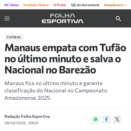
NC News
Imediato Online
O Poder
QG do Automóvel
Amazônia Incríve
FUTEBOL
Manaus empata com Tufão
no último minuto e salva o
Nacional no Barezão
Manaus fica no último minuto e garante
classificação do Nacional no Campeonato
Amazonense 2025.
Redação Folha Esportiva
09/02/2025 - 20h21