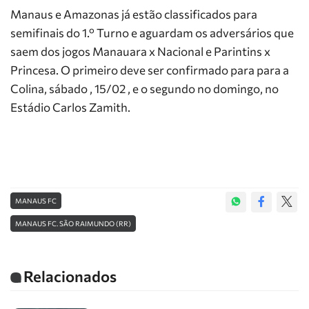
Manaus e Amazonas já estão classificados para
semifinais do 1.º Turno e aguardam os adversários que
saem dos jogos Manauara x Nacional e Parintins x
Princesa. O primeiro deve ser confirmado para para a
Colina, sábado , 15/02 , e o segundo no domingo, no
Estádio Carlos Zamith.
MANAUS FC
MANAUS FC. SÃO RAIMUNDO (RR)
Relacionados