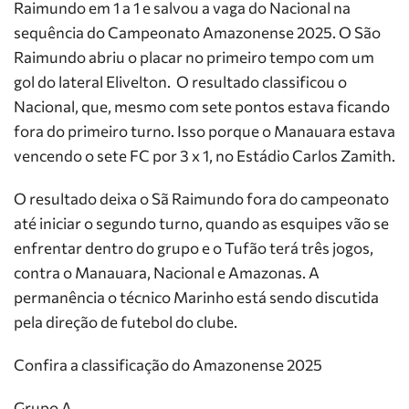
Raimundo em 1 a 1 e salvou a vaga do Nacional na
sequência do Campeonato Amazonense 2025. O São
Raimundo abriu o placar no primeiro tempo com um
gol do lateral Elivelton. O resultado classificou o
Nacional, que, mesmo com sete pontos estava ficando
fora do primeiro turno. Isso porque o Manauara estava
vencendo o sete FC por 3 x 1, no Estádio Carlos Zamith.
O resultado deixa o Sã Raimundo fora do campeonato
até iniciar o segundo turno, quando as esquipes vão se
enfrentar dentro do grupo e o Tufão terá três jogos,
contra o Manauara, Nacional e Amazonas. A
permanência o técnico Marinho está sendo discutida
pela direção de futebol do clube.
Confira a classificação do Amazonense 2025
Grupo A