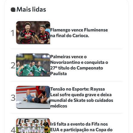
Mais lidas
Flamengo vence Fluminense
1
na final do Carioca.
Palmeiras vence o
Novorizontino e conquista o
2
27º título do Campeonato
Paulista
Tensão no Esporte: Rayssa
Leal sofre queda grave e deixa
3
mundial de Skate sob cuidados
médicos
Irã falta a evento da Fifa nos
4
EUA e participação na Copa do