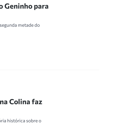
o Geninho para
 segunda metade do
na Colina faz
ria histórica sobre o