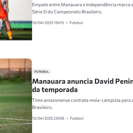
Empate entre Manauara e Independência marca es
Série D do Campeonato Brasileiro.
19/04/2025 19h15
•
Futebol
FUTEBOL
Manauara anuncia David Penin
da temporada
Time amazonense contrata meia-campista para 
Brasileiro.
15/04/2025 23h06
•
Futebol