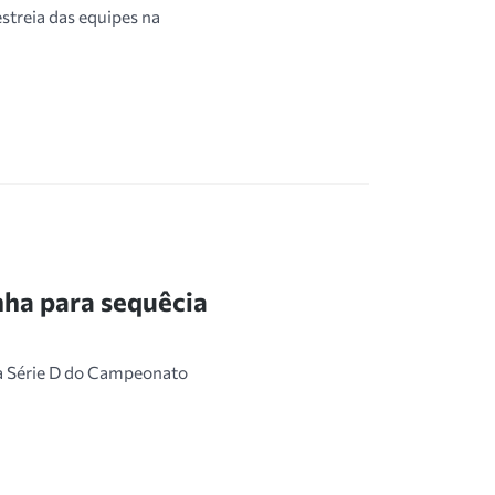
treia das equipes na
ha para sequêcia
a Série D do Campeonato