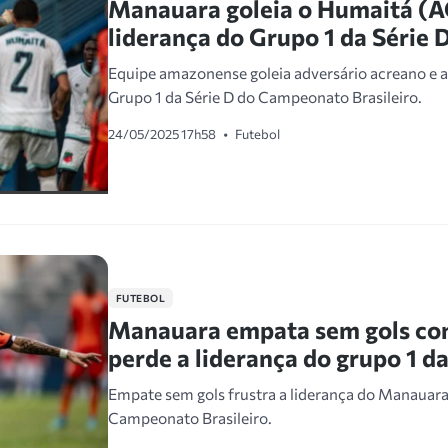
Manauara goleia o Humaitá (A
liderança do Grupo 1 da Série 
Equipe amazonense goleia adversário acreano e a
Grupo 1 da Série D do Campeonato Brasileiro.
24/05/2025 17h58
•
Futebol
FUTEBOL
Manauara empata sem gols com
perde a liderança do grupo 1 da
Empate sem gols frustra a liderança do Manauara
Campeonato Brasileiro.