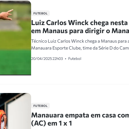
FUTEBOL
Luiz Carlos Winck chega nesta
em Manaus para dirigir o Man
Técnico Luiz Carlos Winck chega a Manaus para
Manauara Esporte Clube, time da Série D do Cam
20/04/2025 22h03
•
Futebol
FUTEBOL
Manauara empata em casa com
(AC) em 1 x 1