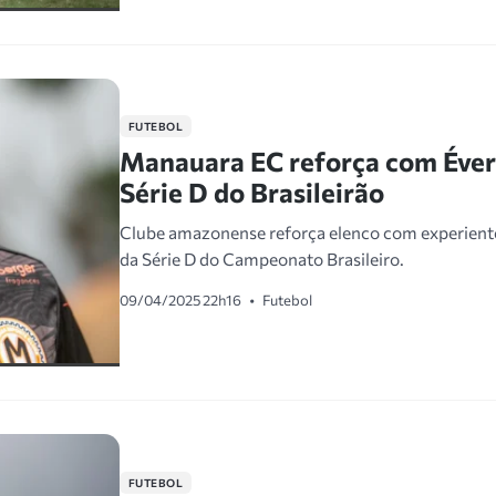
FUTEBOL
Manauara EC reforça com Éver
Série D do Brasileirão
Clube amazonense reforça elenco com experiente
da Série D do Campeonato Brasileiro.
09/04/2025 22h16
•
Futebol
FUTEBOL