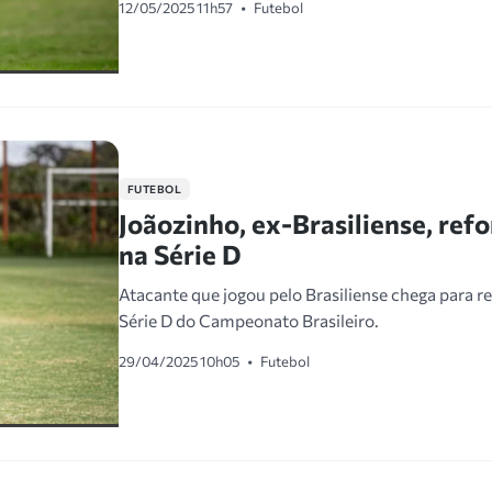
12/05/2025 11h57
•
Futebol
FUTEBOL
Joãozinho, ex-Brasiliense, ref
na Série D
Atacante que jogou pelo Brasiliense chega para r
Série D do Campeonato Brasileiro.
29/04/2025 10h05
•
Futebol