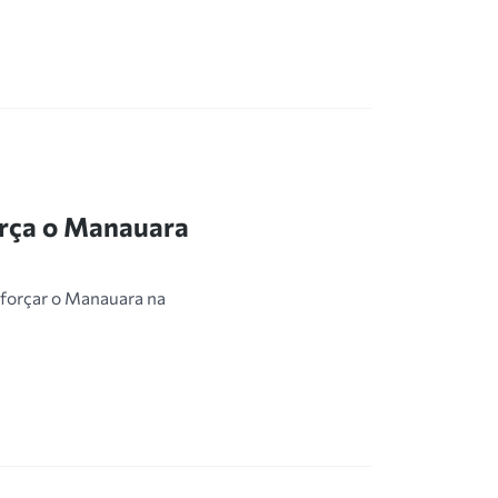
orça o Manauara
eforçar o Manauara na