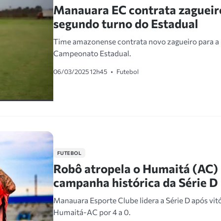
Manauara EC contrata zagueir
segundo turno do Estadual
Time amazonense contrata novo zagueiro para a
Campeonato Estadual.
06/03/2025 12h45
•
Futebol
FUTEBOL
Robô atropela o Humaitá (AC) 
campanha histórica da Série D
Manauara Esporte Clube lidera a Série D após vitó
Humaitá-AC por 4 a 0.