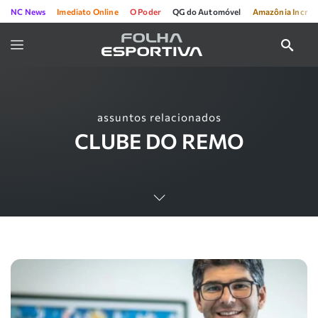
NC News
Imediato Online
O Poder
QG do Automóvel
Amazônia Incríve
assuntos relacionados
CLUBE DO REMO