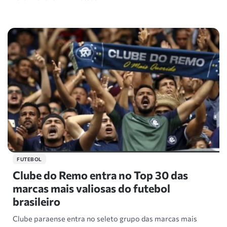
FUTEBOL
Clube do Remo entra no Top 30 das
marcas mais valiosas do futebol
brasileiro
Clube paraense entra no seleto grupo das marcas mais