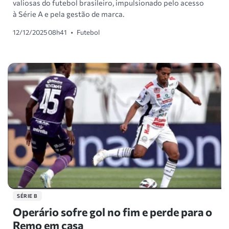
valiosas do futebol brasileiro, impulsionado pelo acesso
à Série A e pela gestão de marca.
12/12/2025 08h41
•
Futebol
SÉRIE B
Operário sofre gol no fim e perde para o
Remo em casa