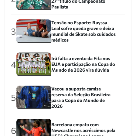
27º título do Campeonato
Paulista
Tensão no Esporte: Rayssa
Leal sofre queda grave e deixa
3
mundial de Skate sob cuidados
médicos
Irã falta a evento da Fifa nos
4
EUA e participação na Copa do
Mundo de 2026 vira dúvida
Vazou a suposta camisa
reserva da Seleção Brasileira
5
para a Copa do Mundo de
2026
Barcelona empata com
6
Newcastle nos acréscimos pela