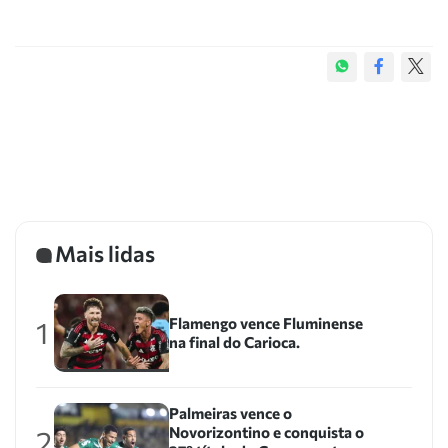
Mais lidas
Flamengo vence Fluminense
1
na final do Carioca.
Palmeiras vence o
Novorizontino e conquista o
2