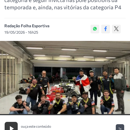
temporada e, ainda, nas vitórias da categoria P4
Redação Folha Esportiva
19/05/2026 - 16h25
ouça este conteúdo
1x