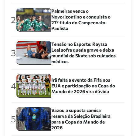
Palmeiras vence o
Novorizontino e conquista o
2
27º título do Campeonato
Paulista
Tensão no Esporte: Rayssa
Leal sofre queda grave e deixa
3
mundial de Skate sob cuidados
médicos
Irã falta a evento da Fifa nos
4
EUA e participação na Copa do
Mundo de 2026 vira dúvida
Vazou a suposta camisa
reserva da Seleção Brasileira
5
para a Copa do Mundo de
2026