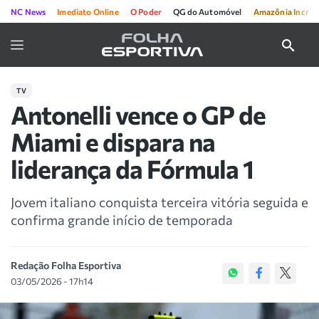
NC News
Imediato Online
O Poder
QG do Automóvel
Amazônia Incríve
TV
Antonelli vence o GP de
Miami e dispara na
liderança da Fórmula 1
Jovem italiano conquista terceira vitória seguida e
confirma grande início de temporada
Redação Folha Esportiva
03/05/2026 - 17h14