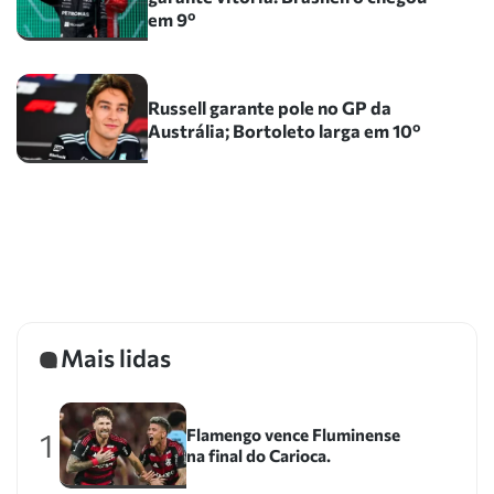
em 9º
Russell garante pole no GP da
Austrália; Bortoleto larga em 10º
Mais lidas
Flamengo vence Fluminense
1
na final do Carioca.