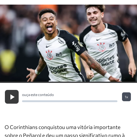
ouça este conteúdo
1x
O Corinthians conquistou uma vitória importante
sobre o Peñarol e deu um passo significativo rumo à