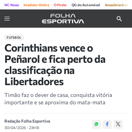
NC News
Imediato Online
O Poder
QG do Automóvel
Amazônia Incríve
FUTEBOL
Corinthians vence o
Peñarol e fica perto da
classificação na
Libertadores
Timão faz o dever de casa, conquista vitória
importante e se aproxima do mata-mata
Redação Folha Esportiva
30/04/2026 - 23h18