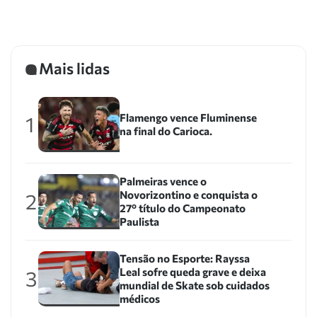
Mais lidas
Flamengo vence Fluminense
1
na final do Carioca.
Palmeiras vence o
Novorizontino e conquista o
2
27º título do Campeonato
Paulista
Tensão no Esporte: Rayssa
Leal sofre queda grave e deixa
3
mundial de Skate sob cuidados
médicos