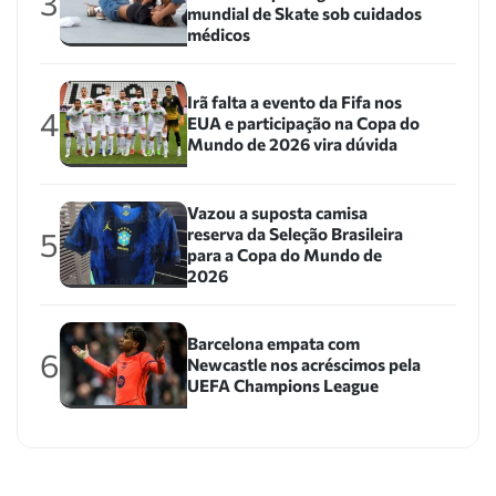
3
mundial de Skate sob cuidados
médicos
Irã falta a evento da Fifa nos
4
EUA e participação na Copa do
Mundo de 2026 vira dúvida
Vazou a suposta camisa
reserva da Seleção Brasileira
5
para a Copa do Mundo de
2026
Barcelona empata com
6
Newcastle nos acréscimos pela
UEFA Champions League