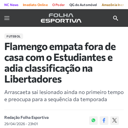
NC News
Imediato Online
O Poder
QG do Automóvel
Amazônia Incríve
FUTEBOL
Flamengo empata fora de
casa com o Estudiantes e
adia classificação na
Libertadores
Arrascaeta sai lesionado ainda no primeiro tempo
e preocupa para a sequência da temporada
Redação Folha Esportiva
29/04/2026 - 23h01