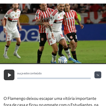
ouça este conteúdo
1x
O Flamengo deixou escapar uma vitória importante
fora de casa e ficou no empate com o Estudiantes, na