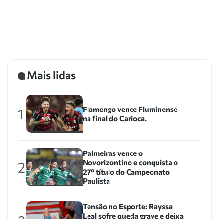
Mais lidas
Flamengo vence Fluminense
1
na final do Carioca.
Palmeiras vence o
Novorizontino e conquista o
2
27º título do Campeonato
Paulista
Tensão no Esporte: Rayssa
Leal sofre queda grave e deixa