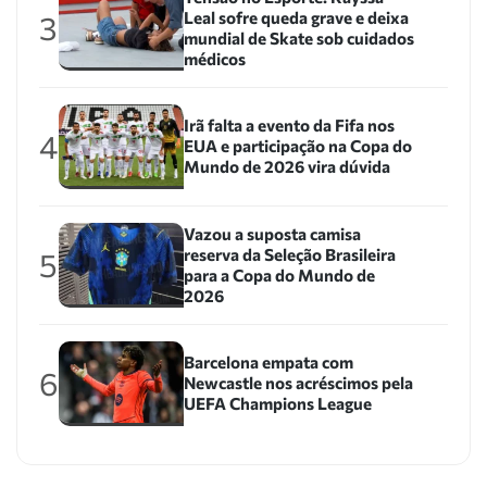
Leal sofre queda grave e deixa
3
mundial de Skate sob cuidados
médicos
Irã falta a evento da Fifa nos
4
EUA e participação na Copa do
Mundo de 2026 vira dúvida
Vazou a suposta camisa
reserva da Seleção Brasileira
5
para a Copa do Mundo de
2026
Barcelona empata com
6
Newcastle nos acréscimos pela
UEFA Champions League