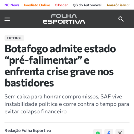
NC News
Imediato Online
O Poder
QG do Automóvel
Amazônia Incríve
FUTEBOL
Botafogo admite estado
“pré-falimentar” e
enfrenta crise grave nos
bastidores
Sem caixa para honrar compromissos, SAF vive
instabilidade política e corre contra o tempo para
evitar colapso financeiro
Redação Folha Esportiva