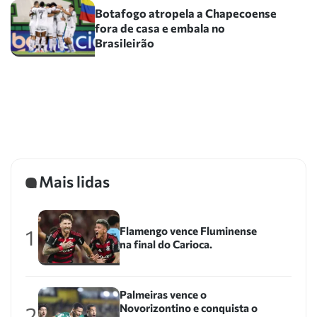
Botafogo atropela a Chapecoense
fora de casa e embala no
Brasileirão
Mais lidas
Flamengo vence Fluminense
1
na final do Carioca.
Palmeiras vence o
Novorizontino e conquista o
2