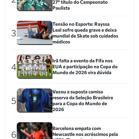
27º título do Campeonato
Paulista
Tensão no Esporte: Rayssa
Leal sofre queda grave e deixa
3
mundial de Skate sob cuidados
médicos
Irã falta a evento da Fifa nos
4
EUA e participação na Copa do
Mundo de 2026 vira dúvida
Vazou a suposta camisa
reserva da Seleção Brasileira
5
para a Copa do Mundo de
2026
Barcelona empata com
6
Newcastle nos acréscimos pela