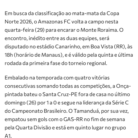
Em busca da classificação ao mata-mata da Copa
Norte 2026, o Amazonas FC volta a campo nesta
quarta-feira (29) para encarar o Monte Roraima. O
encontro, inédito entre as duas equipes, será
disputado no estádio Canarinho, em Boa Vista (RR), às
18h (horário de Manaus), e é válido pela quinta e última
rodada da primeira fase do torneio regional.
Embalado na temporada com quatro vitórias
consecutivas somando todas as competições, a Onça-
pintada bateu o Santa Cruz-PE fora de casa no último
domingo (26) por 1 a 0 e segue na liderança da Série C
do Campeonato Brasileiro. O Tamanduá, por sua vez,
empatou sem gols com o GAS-RR no fim de semana
pela Quarta Divisão e está em quinto lugar no grupo
A1.