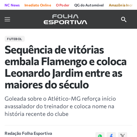
NC News
Imediato Online
O Poder
QG do Automóvel
Amazônia Incríve
FUTEBOL
Sequência de vitórias
embala Flamengo e coloca
Leonardo Jardim entre as
maiores do século
Goleada sobre o Atlético-MG reforça início
avassalador do treinador e coloca nome na
história recente do clube
Redação Folha Esportiva