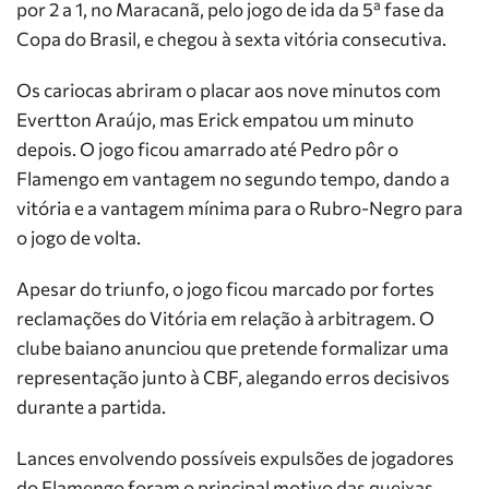
por 2 a 1, no Maracanã, pelo jogo de ida da 5ª fase da
Copa do Brasil, e chegou à sexta vitória consecutiva.
Os cariocas abriram o placar aos nove minutos com
Evertton Araújo, mas Erick empatou um minuto
depois. O jogo ficou amarrado até Pedro pôr o
Flamengo em vantagem no segundo tempo, dando a
vitória e a vantagem mínima para o Rubro-Negro para
o jogo de volta.
Apesar do triunfo, o jogo ficou marcado por fortes
reclamações do Vitória em relação à arbitragem. O
clube baiano anunciou que pretende formalizar uma
representação junto à CBF, alegando erros decisivos
durante a partida.
Lances envolvendo possíveis expulsões de jogadores
do Flamengo foram o principal motivo das queixas.