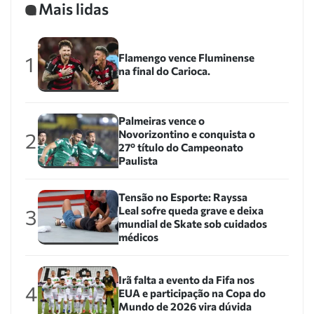
Mais lidas
Flamengo vence Fluminense
1
na final do Carioca.
Palmeiras vence o
Novorizontino e conquista o
2
27º título do Campeonato
Paulista
Tensão no Esporte: Rayssa
Leal sofre queda grave e deixa
3
mundial de Skate sob cuidados
médicos
Irã falta a evento da Fifa nos
4
EUA e participação na Copa do
Mundo de 2026 vira dúvida