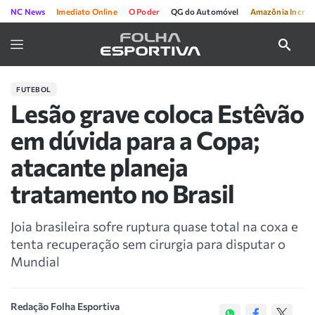
NC News
Imediato Online
O Poder
QG do Automóvel
Amazônia Incríve
FUTEBOL
Lesão grave coloca Estêvão
em dúvida para a Copa;
atacante planeja
tratamento no Brasil
Joia brasileira sofre ruptura quase total na coxa e
tenta recuperação sem cirurgia para disputar o
Mundial
Redação Folha Esportiva