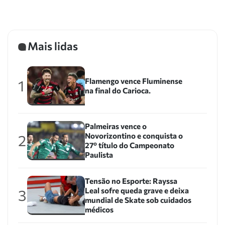
Mais lidas
Flamengo vence Fluminense
1
na final do Carioca.
Palmeiras vence o
Novorizontino e conquista o
2
27º título do Campeonato
Paulista
Tensão no Esporte: Rayssa
Leal sofre queda grave e deixa
3
mundial de Skate sob cuidados
médicos