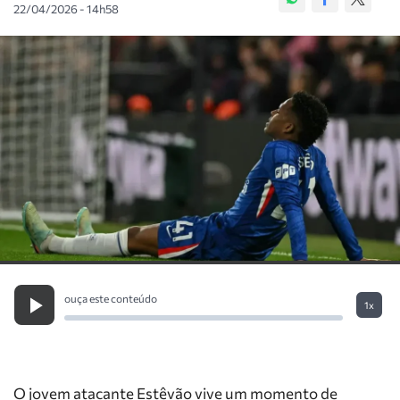
22/04/2026 - 14h58
ouça este conteúdo
1x
O jovem atacante Estêvão vive um momento de