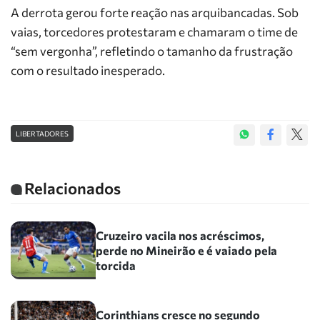
A derrota gerou forte reação nas arquibancadas. Sob
vaias, torcedores protestaram e chamaram o time de
“sem vergonha”, refletindo o tamanho da frustração
com o resultado inesperado.
LIBERTADORES
Relacionados
Cruzeiro vacila nos acréscimos,
perde no Mineirão e é vaiado pela
torcida
Corinthians cresce no segundo