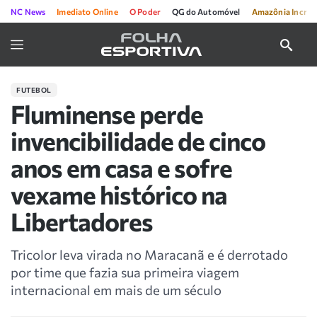
NC News
Imediato Online
O Poder
QG do Automóvel
Amazônia Incríve
FUTEBOL
Fluminense perde
invencibilidade de cinco
anos em casa e sofre
vexame histórico na
Libertadores
Tricolor leva virada no Maracanã e é derrotado
por time que fazia sua primeira viagem
internacional em mais de um século