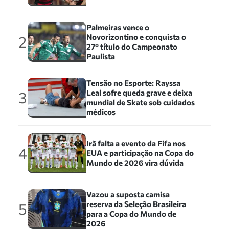
Palmeiras vence o
Novorizontino e conquista o
2
27º título do Campeonato
Paulista
Tensão no Esporte: Rayssa
Leal sofre queda grave e deixa
3
mundial de Skate sob cuidados
médicos
Irã falta a evento da Fifa nos
4
EUA e participação na Copa do
Mundo de 2026 vira dúvida
Vazou a suposta camisa
reserva da Seleção Brasileira
5
para a Copa do Mundo de
2026