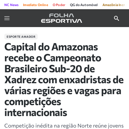
NC News
Imediato Online
O Poder
QG do Automóvel
Amazônia Incríve
ESPORTE AMADOR
Capital do Amazonas
recebe o Campeonato
Brasileiro Sub-20 de
Xadrez com enxadristas de
várias regiões e vagas para
competições
internacionais
Competição inédita na região Norte reúne jovens