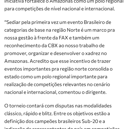
iniciativa fortalece o Amazonas como um polo regional
para competições de nível nacional e internacional.
“Sediar pela primeira vez um evento Brasileiro de
categorias de base na região Norte é um marco pra
nossa gestão à frente da FAX e também um
reconhecimento da CBX ao nosso trabalho de
promover, organizar e desenvolver o xadrez no
Amazonas. Acredito que esse incentivo de trazer
eventos importantes pra região norte consolida o
estado como um polo regional importante para
realização de competições relevantes no cenário
nacional e internacional, comentou o dirigente.
O torneio contará com disputas nas modalidades
clássico, rápido e blitz. Entre os objetivos estão a
definição dos campeões brasileiros Sub-20 e a
indicação de representantes do país em competições