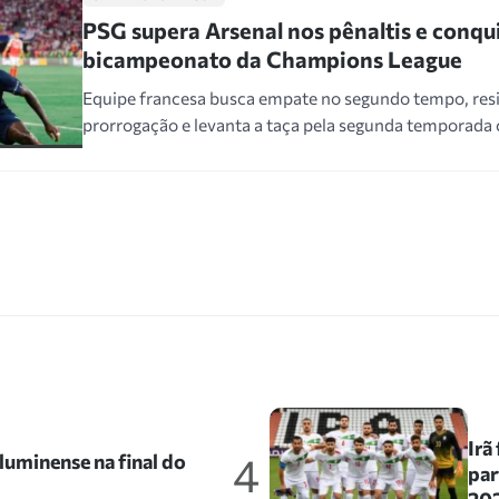
PSG supera Arsenal nos pênaltis e conqu
bicampeonato da Champions League
Equipe francesa busca empate no segundo tempo, resi
prorrogação e levanta a taça pela segunda temporada
Irã
4
uminense na final do
par