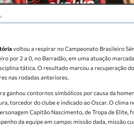
o
tória
voltou a respirar no Campeonato Brasileiro Sér
eiro por 2 a 0, no Barradão, em uma atuação marcada
disciplina tática. O resultado marcou a recuperação d
res nas rodadas anteriores.
gra ganhou contornos simbólicos por causa da home
a, torcedor do clube e indicado ao Oscar. O clima 
 personagem Capitão Nascimento, de Tropa de Elite, 
penho da equipe em campo: missão dada, missão cu