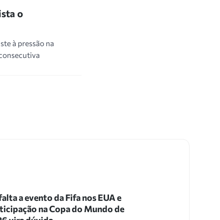
ista o
ste à pressão na
 consecutiva
 falta a evento da Fifa nos EUA e
ticipação na Copa do Mundo de