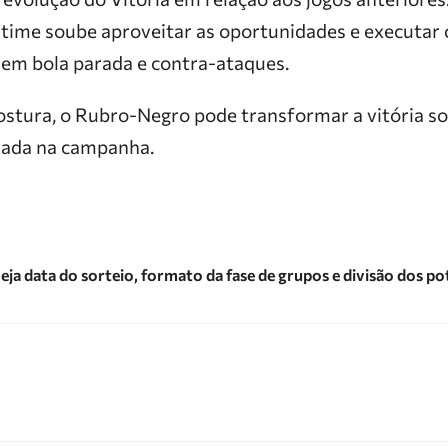
o time soube aproveitar as oportunidades e executar
 em bola parada e contra-ataques.
ostura, o Rubro-Negro pode transformar a vitória s
rada na campanha.
eja data do sorteio, formato da fase de grupos e divisão dos po