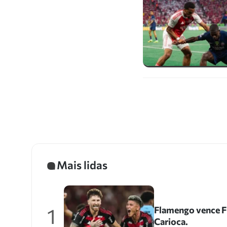
Mais lidas
1
Flamengo vence Fl
Carioca.