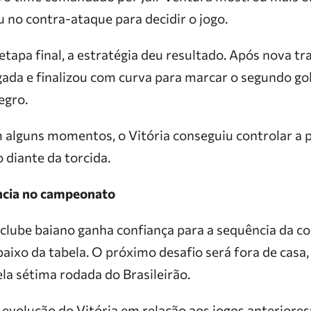
 no contra-ataque para decidir o jogo.
tapa final, a estratégia deu resultado. Após nova tr
gada e finalizou com curva para marcar o segundo gol
egro.
lguns momentos, o Vitória conseguiu controlar a p
 diante da torcida.
ncia no campeonato
 clube baiano ganha confiança para a sequência da c
baixo da tabela. O próximo desafio será fora de casa
la sétima rodada do Brasileirão.
evolução do Vitória em relação aos jogos anterior