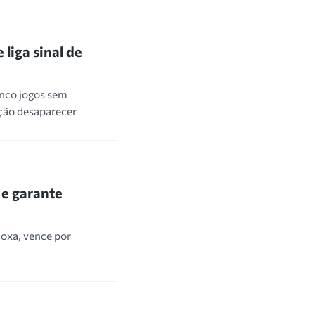
liga sinal de
inco jogos sem
ição desaparecer
 e garante
oxa, vence por