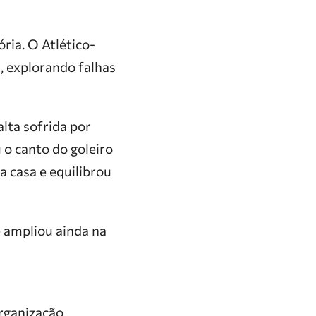
ória. O Atlético-
, explorando falhas
lta sofrida por
 o canto do goleiro
a casa e equilibrou
e ampliou ainda na
rganização