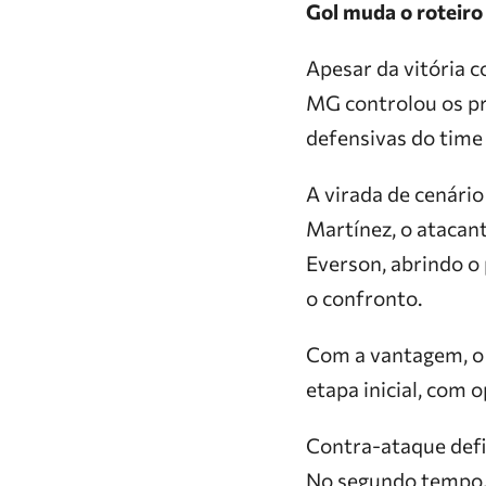
Gol muda o roteiro
Apesar da vitória c
MG controlou os pr
defensivas do time
A virada de cenári
Martínez, o atacant
Everson, abrindo o 
o confronto.
Com a vantagem, o 
etapa inicial, com 
Contra-ataque defin
No segundo tempo,