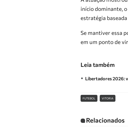
início dominante, 
estratégia baseada
Se mantiver essa p
em um ponto de vi
Leia também
Libertadores 2026: v
FUTEBOL
VITORIA
Relacionados