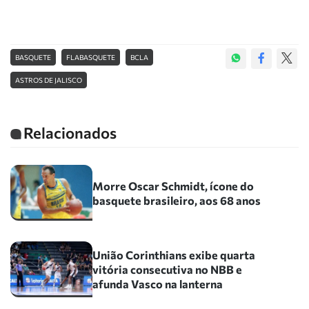
BASQUETE
FLABASQUETE
BCLA
ASTROS DE JALISCO
Relacionados
Morre Oscar Schmidt, ícone do
basquete brasileiro, aos 68 anos
União Corinthians exibe quarta
vitória consecutiva no NBB e
afunda Vasco na lanterna