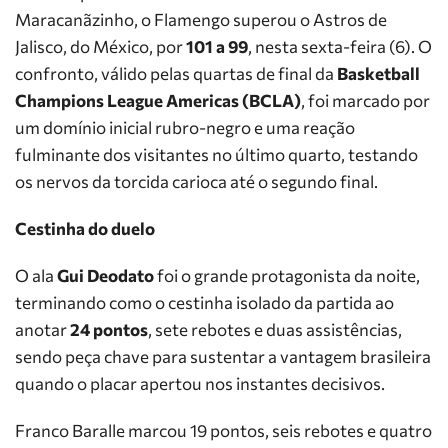
Maracanãzinho, o Flamengo superou o Astros de
Jalisco, do México, por
101 a 99
, nesta sexta-feira (6). O
confronto, válido pelas quartas de final da
Basketball
Champions League Americas (BCLA)
, foi marcado por
um domínio inicial rubro-negro e uma reação
fulminante dos visitantes no último quarto, testando
os nervos da torcida carioca até o segundo final.
Cestinha do duelo
O ala
Gui Deodato
foi o grande protagonista da noite,
terminando como o cestinha isolado da partida ao
anotar
24 pontos
, sete rebotes e duas assistências,
sendo peça chave para sustentar a vantagem brasileira
quando o placar apertou nos instantes decisivos.
Franco Baralle marcou 19 pontos, seis rebotes e quatro