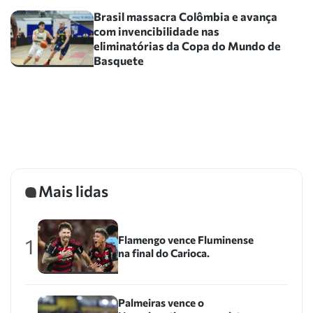
Brasil massacra Colômbia e avança
com invencibilidade nas
eliminatórias da Copa do Mundo de
Basquete
Mais lidas
Flamengo vence Fluminense
1
na final do Carioca.
Palmeiras vence o