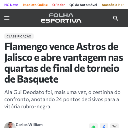
NC News
Imediato Online
O Poder
QG do Automóvel
Amazônia Incríve
CLASSIFICAÇÃO
Flamengo vence Astros de
Jalisco e abre vantagem nas
quartas de final de torneio
de Basquete
Ala Gui Deodato foi, mais uma vez, o cestinha do
confronto, anotando 24 pontos decisivos para a
vitória rubro-negra.
Carlos William