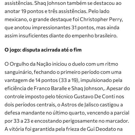
assistências. Shaq Johnson também se destacou ao
anotar 19 pontos e três assistências. Pelo lado
mexicano, o grande destaque foi Christopher Perry,
que anotou impressionantes 31 pontos, mas ainda
assim insuficientes diante do empenho brasileiro.
O jogo: disputa acirrada até o fim
O Orgulho da Nação iniciou o duelo com um ritmo
sanguinário, fechando o primeiro período com uma
vantagem de 14 pontos (33 a 19), impulsionado pela
eficiência de Franco Baralle e Shaq Johnson,. Apesar do
controle imposto pelo técnico Gustavo De Conti nos
dois períodos centrais, o Astros de Jalisco castigou a
defesa mandante no último quarto, vencendo a parcial
por 33 a 23 e encostando perigosamente no marcador.
A vitória foi garantida pela frieza de Gui Deodato na