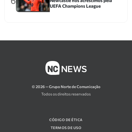
6
Newcastle nos acréscimos pela
UEFA Champions League
© 2026 — Grupo Norte de Comunicação
Todos os direitos reservados
CÓDIGO DE ÉTICA
TERMOS DE USO