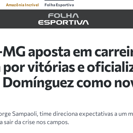
Amazônia Incrível
Folha Esportiva
-MG aposta em carreir
por vitórias e oficiali
 Domínguez como no
orge Sampaoli, time direciona expectativas a um 
ra sair da crise nos campos.