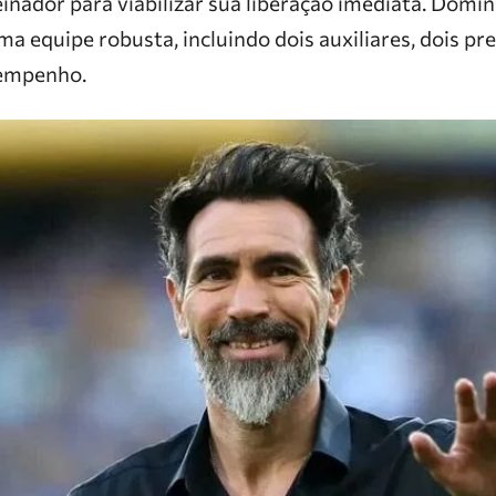
inador para viabilizar sua liberação imediata. Domí
equipe robusta, incluindo dois auxiliares, dois pre
sempenho.