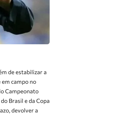
m de estabilizar a
te em campo no
l do Campeonato
do Brasil e da Copa
azo, devolver a