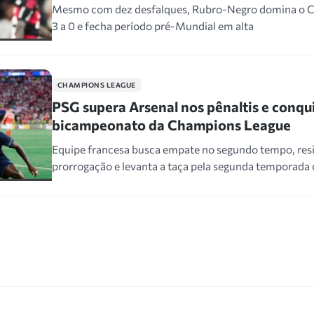
Mesmo com dez desfalques, Rubro-Negro domina o C
3 a 0 e fecha período pré-Mundial em alta
CHAMPIONS LEAGUE
PSG supera Arsenal nos pênaltis e conqu
bicampeonato da Champions League
Equipe francesa busca empate no segundo tempo, resi
prorrogação e levanta a taça pela segunda temporada