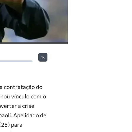
1x
 a contratação do
inou vínculo com o
verter a crise
aoli. Apelidado de
(25) para