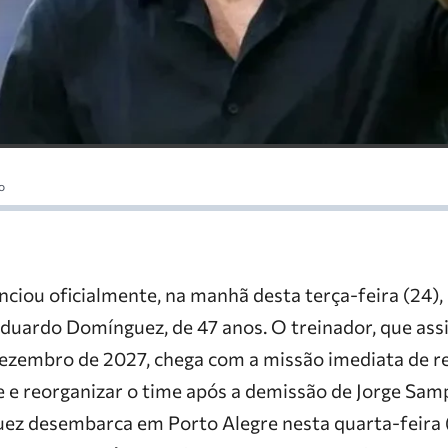
o
ciou oficialmente, na manhã desta terça-feira (24),
Eduardo Domínguez, de 47 anos. O treinador, que ass
dezembro de 2027, chega com a missão imediata de re
e e reorganizar o time após a demissão de Jorge Samp
uez desembarca em Porto Alegre nesta quarta-feira 