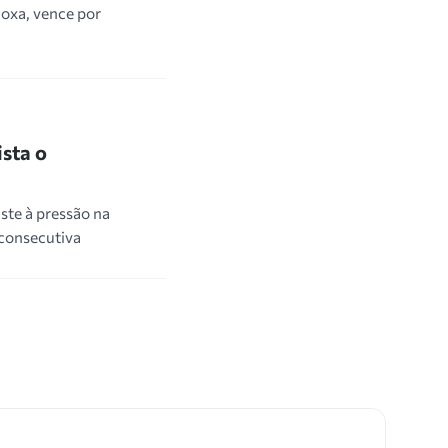
oxa, vence por
ista o
ste à pressão na
 consecutiva