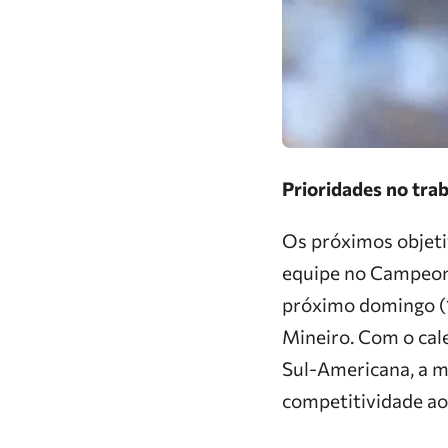
Prioridades no tra
Os próximos objeti
equipe no Campeona
próximo domingo (1
Mineiro. Com o cal
Sul-Americana, a me
competitividade ao 