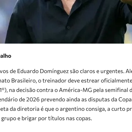
balho
vos de Eduardo Domínguez são claros e urgentes. Alé
to Brasileiro, o treinador deve estrear oficialmen
º), na decisão contra o América-MG pela semifina
endário de 2026 prevendo ainda as disputas da Copa 
ta da diretoria é que o argentino consiga, a curto pr
grupo e brigar por títulos nas copas.