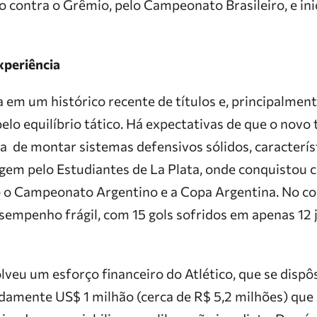
 contra o Grêmio, pelo Campeonato Brasileiro, e ini
xperiência
a em um histórico recente de títulos e, principalme
elo equilíbrio tático. Há expectativas de que o novo 
a de montar sistemas defensivos sólidos, caracterí
agem pelo Estudiantes de La Plata, onde conquistou 
do o Campeonato Argentino e a Copa Argentina. No co
empenho frágil, com 15 gols sofridos em apenas 12 
lveu um esforço financeiro do Atlético, que se disp
damente US$ 1 milhão (cerca de R$ 5,2 milhões) que