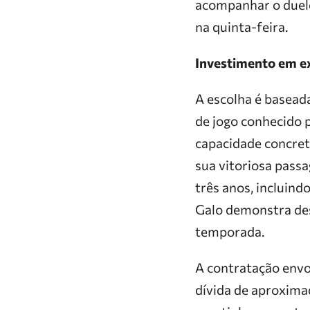
acompanhar o duelo
na quinta-feira.
Investimento em e
A escolha é basead
de jogo conhecido p
capacidade concret
sua vitoriosa pass
três anos, incluin
Galo demonstra des
temporada.
A contratação envo
dívida de aproxima