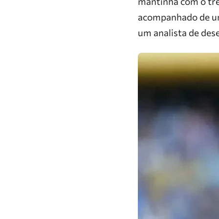
mantinha com o tre
acompanhado de uma 
um analista de de