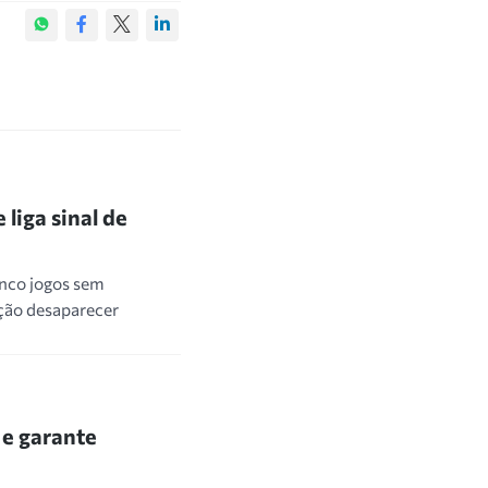
liga sinal de
inco jogos sem
ição desaparecer
 e garante