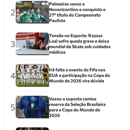
Palmeiras vence o
Novorizontino e conquista o
2
27º título do Campeonato
Paulista
Tensão no Esporte: Rayssa
Leal sofre queda grave e deixa
3
mundial de Skate sob cuidados
médicos
Irã falta a evento da Fifa nos
4
EUA e participação na Copa do
Mundo de 2026 vira dúvida
Vazou a suposta camisa
reserva da Seleção Brasileira
5
para a Copa do Mundo de
2026