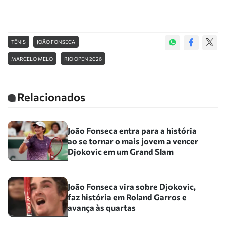
TÊNIS
JOÃO FONSECA
MARCELO MELO
RIO OPEN 2026
Relacionados
João Fonseca entra para a história
ao se tornar o mais jovem a vencer
Djokovic em um Grand Slam
João Fonseca vira sobre Djokovic,
faz história em Roland Garros e
avança às quartas