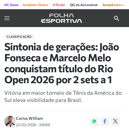
NC News
Imediato Online
O Poder
QG do Automóvel
Amazônia Incríve
CLASSIFICAÇÃO
Sintonia de gerações: João
Fonseca e Marcelo Melo
conquistam título do Rio
Open 2026 por 2 sets a 1
Vitória em maior torneio de Tênis da América do
Sul eleva visibilidade para Brasil.
Carlos William
22/02/2026 - 20h09