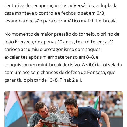
tentativa de recuperação dos adversários, a dupla da
casa manteve o controle e fechou o set em 6/3,
levando a decisão para o dramático match tie-break.
No momento de maior pressão do torneio, o brilho de
João Fonseca, de apenas 19 anos, fez a diferença. O
carioca assumiu o protagonismo com saques
excelentes após um empate tenso em 8-8, e
conquistou um mini-break decisivo. A vitória foi selada
com um ace sem chances de defesa de Fonseca, que
garantiu o placar de 10-8. Final: 2 a 1.