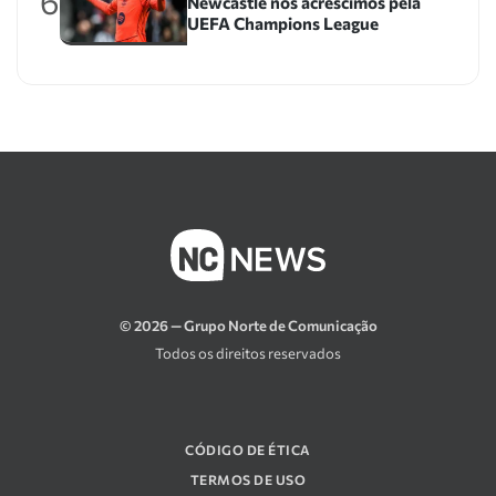
6
Newcastle nos acréscimos pela
UEFA Champions League
© 2026 — Grupo Norte de Comunicação
Todos os direitos reservados
CÓDIGO DE ÉTICA
TERMOS DE USO