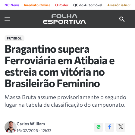
NC News
Imediato Online
O Poder
QG do Automóvel
Amazônia Incríve
FUTEBOL
Bragantino supera
Ferroviária em Atibaia e
estreia com vitória no
Brasileirão Feminino
Massa Bruta assume provisoriamente o segundo
lugar na tabela de classificação do campeonato.
Carlos William
16/02/2026 - 12h33