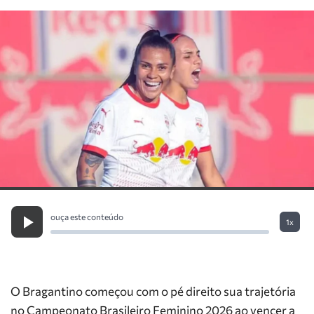
ouça este conteúdo
1x
O Bragantino começou com o pé direito sua trajetória
no Campeonato Brasileiro Feminino 2026 ao vencer a