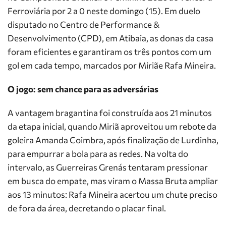
Ferroviária por 2 a 0 neste domingo (15). Em duelo
disputado no Centro de Performance &
Desenvolvimento (CPD), em Atibaia, as donas da casa
foram eficientes e garantiram os três pontos com um
gol em cada tempo, marcados por Miriãe Rafa Mineira.
O jogo: sem chance para as adversárias
A vantagem bragantina foi construída aos 21 minutos
da etapa inicial, quando Miriã aproveitou um rebote da
goleira Amanda Coimbra, após finalização de Lurdinha,
para empurrar a bola para as redes. Na volta do
intervalo, as Guerreiras Grenás tentaram pressionar
em busca do empate, mas viram o Massa Bruta ampliar
aos 13 minutos: Rafa Mineira acertou um chute preciso
de fora da área, decretando o placar final.