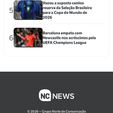
Vazou a suposta camisa
reserva da Seleção Brasileira
5
para a Copa do Mundo de
2026
Barcelona empata com
6
Newcastle nos acréscimos pela
UEFA Champions League
© 2026 — Grupo Norte de Comunicação