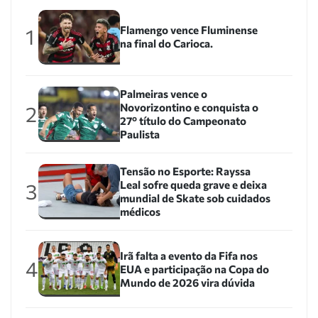
Flamengo vence Fluminense
1
na final do Carioca.
Palmeiras vence o
Novorizontino e conquista o
2
27º título do Campeonato
Paulista
Tensão no Esporte: Rayssa
Leal sofre queda grave e deixa
3
mundial de Skate sob cuidados
médicos
Irã falta a evento da Fifa nos
4
EUA e participação na Copa do
Mundo de 2026 vira dúvida