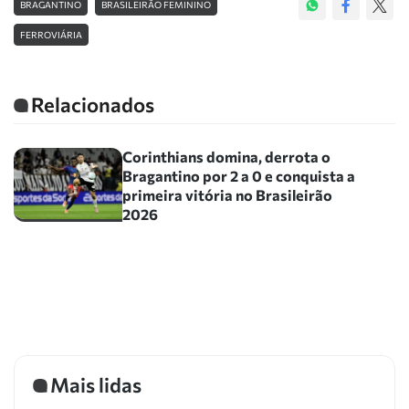
BRAGANTINO
BRASILEIRÃO FEMININO
FERROVIÁRIA
Relacionados
Corinthians domina, derrota o
Bragantino por 2 a 0 e conquista a
primeira vitória no Brasileirão
2026
Mais lidas