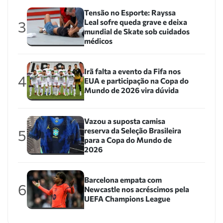
Tensão no Esporte: Rayssa
Leal sofre queda grave e deixa
3
mundial de Skate sob cuidados
médicos
Irã falta a evento da Fifa nos
4
EUA e participação na Copa do
Mundo de 2026 vira dúvida
Vazou a suposta camisa
reserva da Seleção Brasileira
5
para a Copa do Mundo de
2026
Barcelona empata com
6
Newcastle nos acréscimos pela
UEFA Champions League