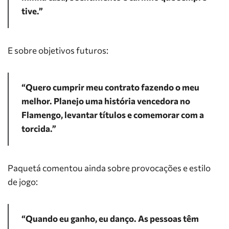
tive.”
E sobre objetivos futuros:
“Quero cumprir meu contrato fazendo o meu
melhor. Planejo uma história vencedora no
Flamengo, levantar títulos e comemorar com a
torcida.”
Paquetá comentou ainda sobre provocações e estilo
de jogo:
“Quando eu ganho, eu danço. As pessoas têm