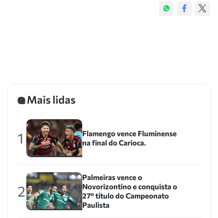
Mais lidas
Flamengo vence Fluminense
1
na final do Carioca.
Palmeiras vence o
Novorizontino e conquista o
2
27º título do Campeonato
Paulista