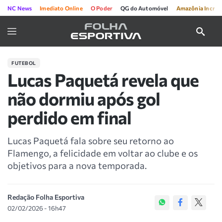
NC News
Imediato Online
O Poder
QG do Automóvel
Amazônia Incríve
FUTEBOL
Lucas Paquetá revela que
não dormiu após gol
perdido em final
Lucas Paquetá fala sobre seu retorno ao
Flamengo, a felicidade em voltar ao clube e os
objetivos para a nova temporada.
Redação Folha Esportiva
02/02/2026 - 16h47