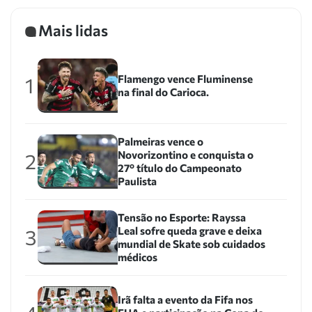
Mais lidas
Flamengo vence Fluminense
1
na final do Carioca.
Palmeiras vence o
Novorizontino e conquista o
2
27º título do Campeonato
Paulista
Tensão no Esporte: Rayssa
Leal sofre queda grave e deixa
3
mundial de Skate sob cuidados
médicos
Irã falta a evento da Fifa nos