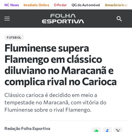
NC News
Imediato Online
O Poder
QG do Automóvel
Amazônia Incríve
FUTEBOL
Fluminense supera
Flamengo em clássico
diluviano no Maracanã e
complica rival no Carioca
Clássico carioca é decidido em meio a
tempestade no Maracanã, com vitória do
Fluminense sobre o rival Flamengo.
Redação Folha Esportiva