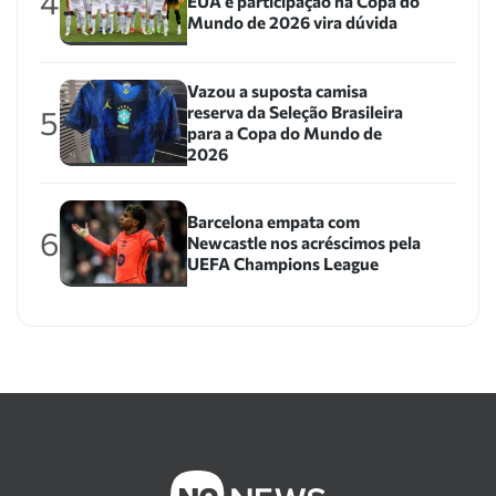
4
EUA e participação na Copa do
Mundo de 2026 vira dúvida
Vazou a suposta camisa
reserva da Seleção Brasileira
5
para a Copa do Mundo de
2026
Barcelona empata com
6
Newcastle nos acréscimos pela
UEFA Champions League