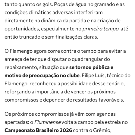
tanto quanto os gols. Poças de água no gramado e as
condições climáticas adversas interferiram
diretamente na dinâmica da partida e na criação de
oportunidades, especialmente no
primeiro tempo
, até
então truncado e sem finalizações claras.
O Flamengo agora corre contra o tempo para evitar a
ameaça de ter que disputar o quadrangular do
rebaixamento, situação que
se tornou pública e
motivo de preocupação no clube
. Filipe Luís, técnico do
Flamengo, reconheceu a possibilidade desse cenário,
reforçando a importância de vencer os próximos
compromissos e depender de resultados favoráveis.
Os próximos compromissos já vêm com agendas
apertadas: o
Fluminense
volta a campo pela estreia no
Campeonato Brasileiro 2026
contra o Grêmio,