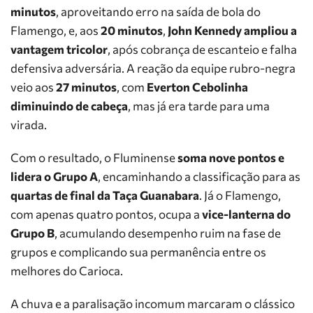
minutos
, aproveitando erro na saída de bola do
Flamengo, e, aos
20 minutos
,
John Kennedy ampliou a
vantagem tricolor
, após cobrança de escanteio e falha
defensiva adversária. A reação da equipe rubro-negra
veio aos
27 minutos
, com
Everton Cebolinha
diminuindo de cabeça
, mas já era tarde para uma
virada.
Com o resultado, o Fluminense
soma nove pontos e
lidera o Grupo A
, encaminhando a classificação para as
quartas de final da Taça Guanabara
. Já o Flamengo,
com apenas quatro pontos, ocupa a
vice-lanterna do
Grupo B
, acumulando desempenho ruim na fase de
grupos e complicando sua permanência entre os
melhores do Carioca.
A chuva e a paralisação incomum marcaram o clássico