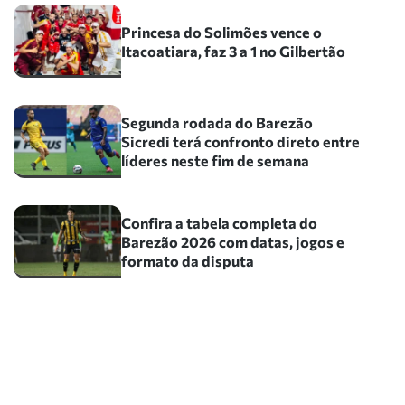
Princesa do Solimões vence o
Itacoatiara, faz 3 a 1 no Gilbertão
Segunda rodada do Barezão
Sicredi terá confronto direto entre
líderes neste fim de semana
Confira a tabela completa do
Barezão 2026 com datas, jogos e
formato da disputa