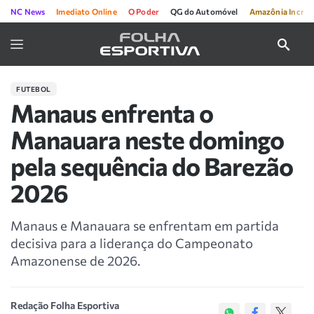
NC News
Imediato Online
O Poder
QG do Automóvel
Amazônia Incríve
FUTEBOL
Manaus enfrenta o
Manauara neste domingo
pela sequência do Barezão
2026
Manaus e Manauara se enfrentam em partida
decisiva para a liderança do Campeonato
Amazonense de 2026.
Redação Folha Esportiva