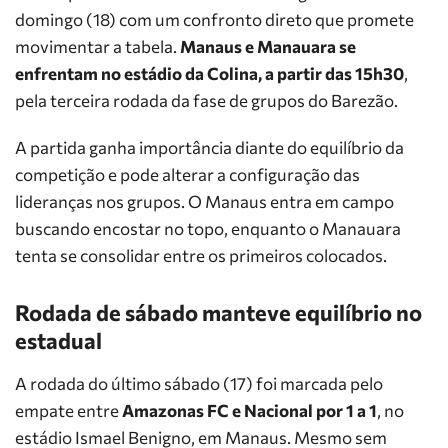
domingo (18) com um confronto direto que promete
movimentar a tabela.
Manaus e Manauara se
enfrentam no estádio da Colina, a partir das 15h30
,
pela terceira rodada da fase de grupos do Barezão.
A partida ganha importância diante do equilíbrio da
competição e pode alterar a configuração das
lideranças nos grupos. O Manaus entra em campo
buscando encostar no topo, enquanto o Manauara
tenta se consolidar entre os primeiros colocados.
Rodada de sábado manteve equilíbrio no
estadual
A rodada do último sábado (17) foi marcada pelo
empate entre
Amazonas FC e Nacional por 1 a 1
, no
estádio Ismael Benigno, em Manaus. Mesmo sem