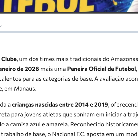
o
 Clube
, um dos times mais tradicionais do Amazonas,
janeiro de 2026
mais uma
Peneira Oficial de Futebol
alentos para as categorias de base. A avaliação aco
e
, em Manaus.
ada a
crianças nascidas entre 2014 e 2019
, oferecen
ta para jovens atletas que sonham em iniciar a traj
ndo a camisa azul e amarela. Reconhecido historicam
o trabalho de base, o Nacional F.C. aposta em um mod