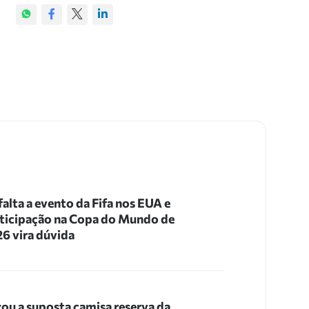
 falta a evento da Fifa nos EUA e
ticipação na Copa do Mundo de
6 vira dúvida
ou a suposta camisa reserva da