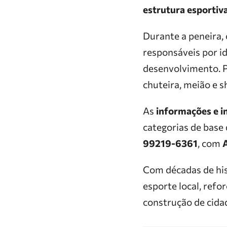
estrutura esporti
Durante a peneira, 
responsáveis por id
desenvolvimento. P
chuteira, meião e s
As
informações e i
categorias de base 
99219-6361
, com
Com décadas de his
esporte local, ref
construção de cida