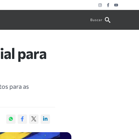
Buscar
ial para
tos para as