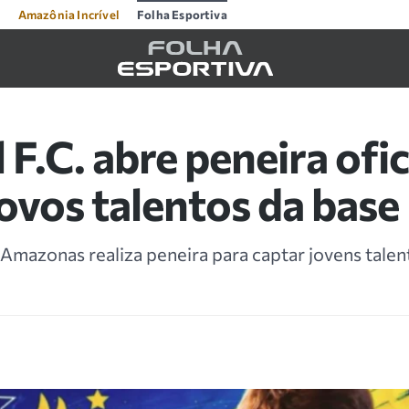
Amazônia Incrível
Folha Esportiva
 F.C. abre peneira ofic
ovos talentos da base
 Amazonas realiza peneira para captar jovens talen