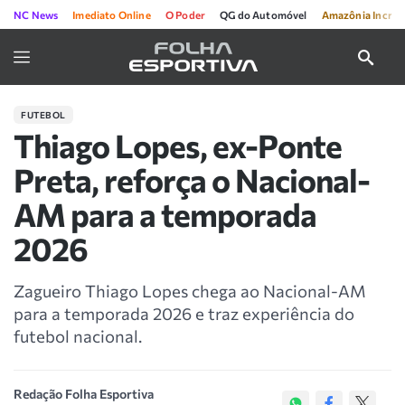
NC News
Imediato Online
O Poder
QG do Automóvel
Amazônia Incríve
FUTEBOL
Thiago Lopes, ex-Ponte
Preta, reforça o Nacional-
AM para a temporada
2026
Zagueiro Thiago Lopes chega ao Nacional-AM
para a temporada 2026 e traz experiência do
futebol nacional.
Redação Folha Esportiva