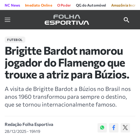
NC News
Imediato Online
O Poder
QG do Automóvel
Amazônia Incríve
FUTEBOL
Brigitte Bardot namorou
jogador do Flamengo que
trouxe a atriz para Búzios.
A visita de Brigitte Bardot a Búzios no Brasil nos
anos 1960 transformou para sempre o destino,
que se tornou internacionalmente famoso.
Redação Folha Esportiva
28/12/2025 - 19h19