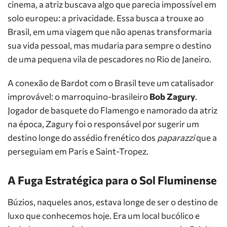
cinema, a atriz buscava algo que parecia impossível em
solo europeu: a privacidade. Essa busca a trouxe ao
Brasil, em uma viagem que não apenas transformaria
sua vida pessoal, mas mudaria para sempre o destino
de uma pequena vila de pescadores no Rio de Janeiro.
A conexão de Bardot com o Brasil teve um catalisador
improvável: o marroquino-brasileiro
Bob Zagury
.
Jogador de basquete do Flamengo e namorado da atriz
na época, Zagury foi o responsável por sugerir um
destino longe do assédio frenético dos
paparazzi
que a
perseguiam em Paris e Saint-Tropez.
A Fuga Estratégica para o Sol Fluminense
Búzios, naqueles anos, estava longe de ser o destino de
luxo que conhecemos hoje. Era um local bucólico e