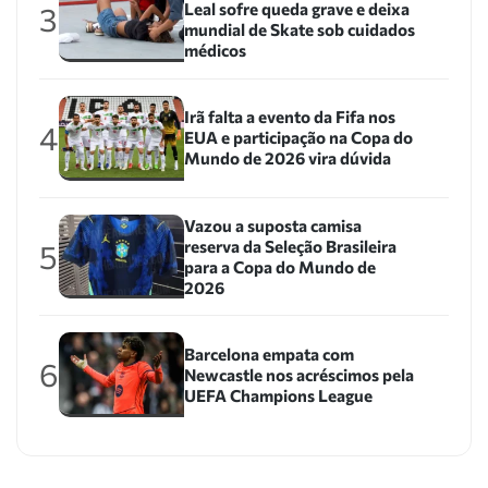
Leal sofre queda grave e deixa
3
mundial de Skate sob cuidados
médicos
Irã falta a evento da Fifa nos
4
EUA e participação na Copa do
Mundo de 2026 vira dúvida
Vazou a suposta camisa
reserva da Seleção Brasileira
5
para a Copa do Mundo de
2026
Barcelona empata com
6
Newcastle nos acréscimos pela
UEFA Champions League