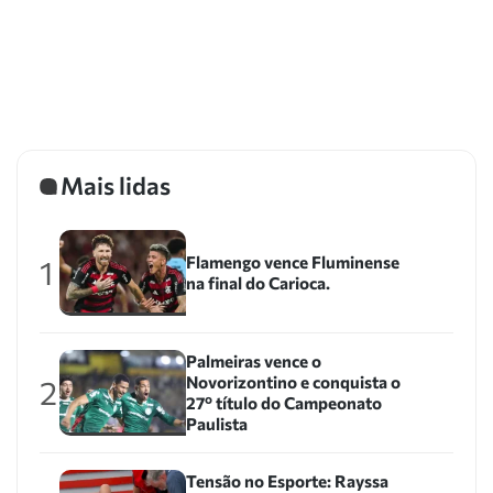
Mais lidas
Flamengo vence Fluminense
1
na final do Carioca.
Palmeiras vence o
Novorizontino e conquista o
2
27º título do Campeonato
Paulista
Tensão no Esporte: Rayssa