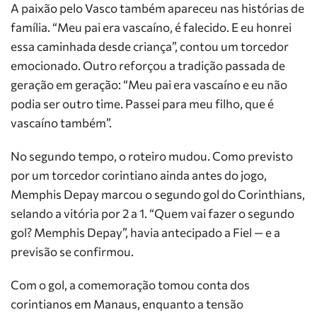
A paixão pelo Vasco também apareceu nas histórias de
família. “Meu pai era vascaíno, é falecido. E eu honrei
essa caminhada desde criança”, contou um torcedor
emocionado. Outro reforçou a tradição passada de
geração em geração: “Meu pai era vascaíno e eu não
podia ser outro time. Passei para meu filho, que é
vascaíno também”.
No segundo tempo, o roteiro mudou. Como previsto
por um torcedor corintiano ainda antes do jogo,
Memphis Depay marcou o segundo gol do Corinthians,
selando a vitória por 2 a 1. “Quem vai fazer o segundo
gol? Memphis Depay”, havia antecipado a Fiel — e a
previsão se confirmou.
Com o gol, a comemoração tomou conta dos
corintianos em Manaus, enquanto a tensão