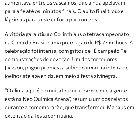
aumentava entre os vascaínos, que ainda apelavam
para a fé até os minutos finais. O apito final trouxe
lágrimas para uns e euforia para outros.
A vitória garantiu ao Corinthians o tetracampeonato
da Copa do Brasil e uma premiação de R$ 77 milhões. A
celebração foi intensa, com gritos de “É campeão!” e
demonstrações de devoção. Um dos torcedores,
Jackson, pagou promessa subindo uma rua inteira de
joelhos até a avenida, em meio à festa alvinegra.
“O clima aqui é de muita loucura. Parece que a gente
está na Neo Química Arena”, resumiu um dos relatos
durante a comemoração, que transformou Manaus em
extensão da festa corintiana.