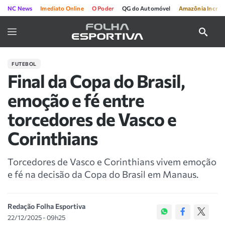
NC News
Imediato Online
O Poder
QG do Automóvel
Amazônia Incríve
FUTEBOL
Final da Copa do Brasil,
emoção e fé entre
torcedores de Vasco e
Corinthians
Torcedores de Vasco e Corinthians vivem emoção
e fé na decisão da Copa do Brasil em Manaus.
Redação Folha Esportiva
22/12/2025 - 09h25