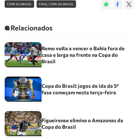
COPA DO BRASIL
FINAL COPA DO BRASIL
Relacionados
Remo volta a vencer o Bahia fora de
casa e larga na frente na Copa do
Brasil
Copa do Brasil: jogos de ida da 5ª
fase começam nesta terça-feira
Figueirense elimina o Amazonas da
Copa do Brasil