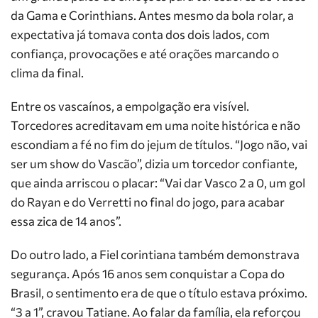
da Gama e Corinthians. Antes mesmo da bola rolar, a
expectativa já tomava conta dos dois lados, com
confiança, provocações e até orações marcando o
clima da final.
Entre os vascaínos, a empolgação era visível.
Torcedores acreditavam em uma noite histórica e não
escondiam a fé no fim do jejum de títulos. “Jogo não, vai
ser um show do Vascão”, dizia um torcedor confiante,
que ainda arriscou o placar: “Vai dar Vasco 2 a 0, um gol
do Rayan e do Verretti no final do jogo, para acabar
essa zica de 14 anos”.
Do outro lado, a Fiel corintiana também demonstrava
segurança. Após 16 anos sem conquistar a Copa do
Brasil, o sentimento era de que o título estava próximo.
“3 a 1”, cravou Tatiane. Ao falar da família, ela reforçou