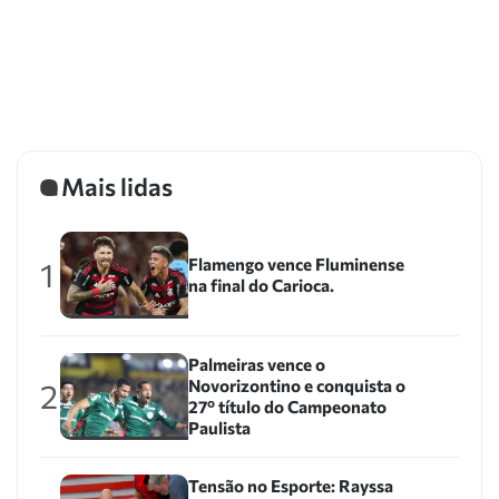
Mais lidas
Flamengo vence Fluminense
1
na final do Carioca.
Palmeiras vence o
Novorizontino e conquista o
2
27º título do Campeonato
Paulista
Tensão no Esporte: Rayssa