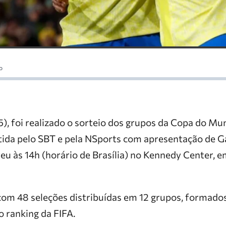
o
5), foi realizado o sorteio dos grupos da Copa do M
tida pelo SBT e pela NSports com apresentação de G
reu às 14h (horário de Brasília) no Kennedy Center,
com 48 seleções distribuídas em 12 grupos, formados
o ranking da FIFA.