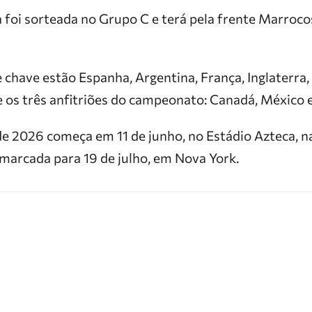
a foi sorteada no Grupo C e terá pela frente Marroc
 chave estão Espanha, Argentina, França, Inglaterra,
e os três anfitriões do campeonato: Canadá, México 
 2026 começa em 11 de junho, no Estádio Azteca, n
 marcada para 19 de julho, em Nova York.