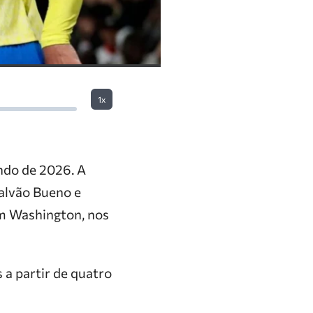
1x
undo de 2026. A
alvão Bueno e
 em Washington, nos
 a partir de quatro