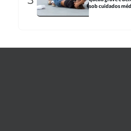
sob cuidados méd