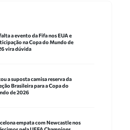
 falta a evento da Fifa nos EUA e
ticipação na Copa do Mundo de
6 vira dúvida
ou a suposta camisa reserva da
eção Brasileira para a Copa do
ndo de 2026
celona empata com Newcastle nos
éscimos pela UEFA Champions