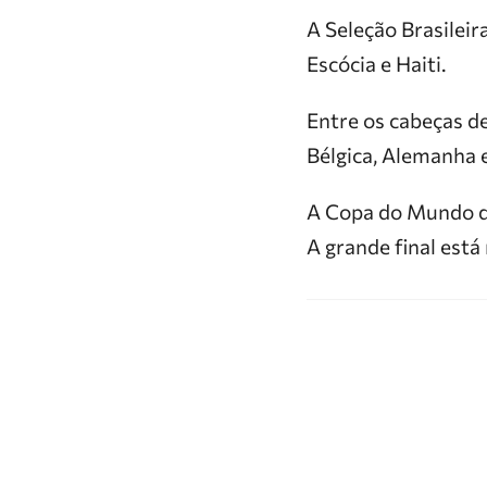
A Seleção Brasileir
Escócia e Haiti.
Entre os cabeças de
Bélgica, Alemanha 
A Copa do Mundo de
A grande final está