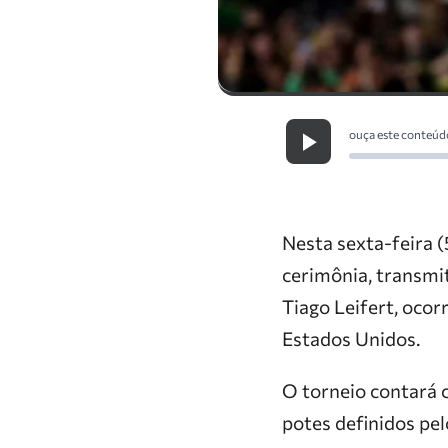
ouça este conteúd
Nesta sexta-feira (
cerimônia, transmi
Tiago Leifert, ocor
Estados Unidos.
O torneio contará 
potes definidos pel