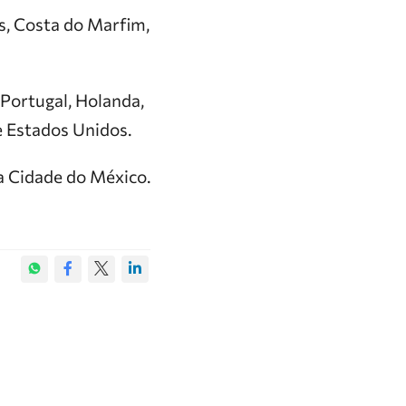
os, Costa do Marfim,
 Portugal, Holanda,
e Estados Unidos.
a Cidade do México.