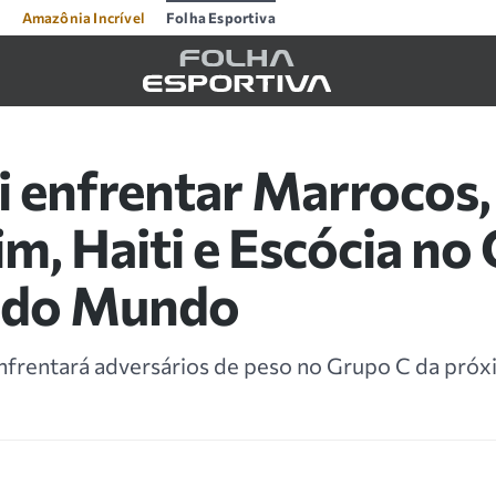
Amazônia Incrível
Folha Esportiva
ai enfrentar Marrocos
m, Haiti e Escócia no
 do Mundo
enfrentará adversários de peso no Grupo C da próx