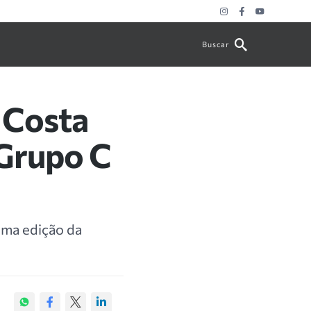
Buscar
, Costa
 Grupo C
ima edição da