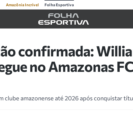
Amazônia Incrível
Folha Esportiva
ão confirmada: Willi
segue no Amazonas FC
 clube amazonense até 2026 após conquistar títul