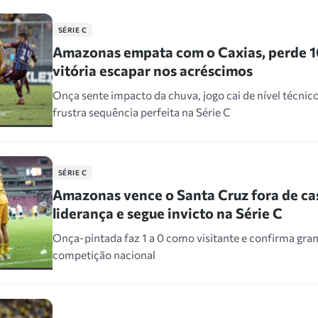
SÉRIE C
Amazonas empata com o Caxias, perde 
vitória escapar nos acréscimos
Onça sente impacto da chuva, jogo cai de nível técnic
frustra sequência perfeita na Série C
SÉRIE C
Amazonas vence o Santa Cruz fora de c
liderança e segue invicto na Série C
Onça-pintada faz 1 a 0 como visitante e confirma gran
competição nacional