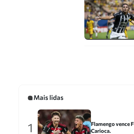
Mais lidas
1
Flamengo vence Fl
Carioca.