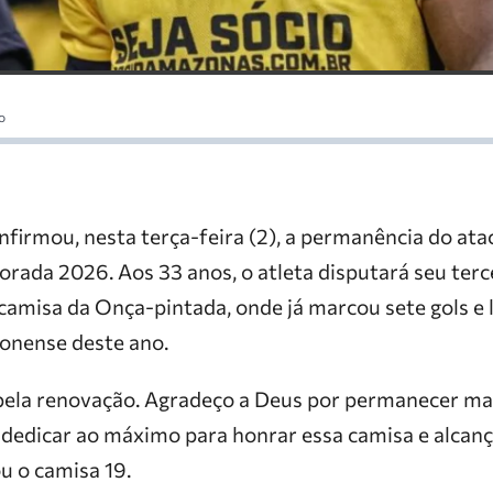
o
nfirmou, nesta terça-feira (2), a permanência do ata
rada 2026. Aos 33 anos, o atleta disputará seu terc
camisa da Onça-pintada, onde já marcou sete gols e l
nense deste ano.
 pela renovação. Agradeço a Deus por permanecer ma
edicar ao máximo para honrar essa camisa e alcança
u o camisa 19.