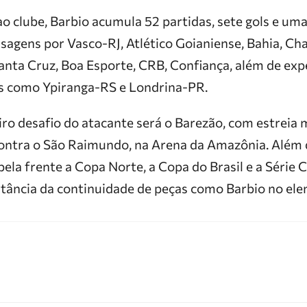
 clube, Barbio acumula 52 partidas, sete gols e uma
assagens por Vasco-RJ, Atlético Goianiense, Bahia, Cha
anta Cruz, Boa Esporte, CRB, Confiança, além de exp
es como Ypiranga-RS e Londrina-PR.
iro desafio do atacante será o Barezão, com estreia 
 contra o São Raimundo, na Arena da Amazônia. Além 
la frente a Copa Norte, a Copa do Brasil e a Série C 
tância da continuidade de peças como Barbio no ele