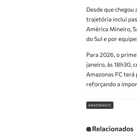
Desde que chegou ao
trajetória inclui p
América Mineiro, S
do Sul e por equip
Para 2026, o prime
janeiro, às 18h30,
Amazonas FC terá pe
reforçando a impor
AMAZONAS FC
Relacionados