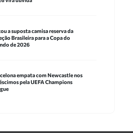
6 vira dúvida
ou a suposta camisa reserva da
eção Brasileira para a Copa do
ndo de 2026
celona empata com Newcastle nos
éscimos pela UEFA Champions
ague