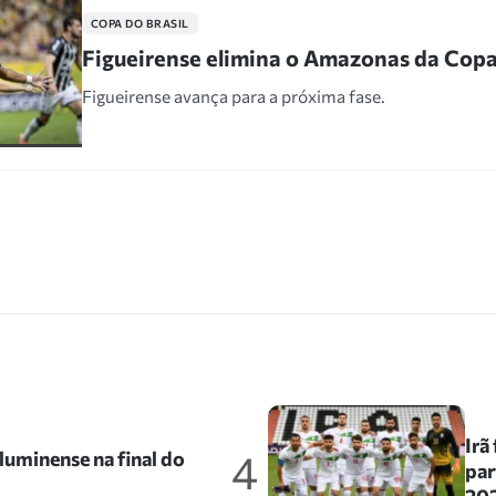
COPA DO BRASIL
Figueirense elimina o Amazonas da Copa 
Figueirense avança para a próxima fase.
Irã
4
uminense na final do
par