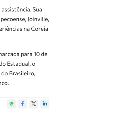
 assistência. Sua
pecoense, Joinville,
eriências na Coreia
marcada para 10 de
do Estadual, o
do Brasileiro,
nco.