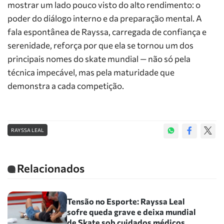
mostrar um lado pouco visto do alto rendimento: o
poder do diálogo interno e da preparação mental. A
fala espontânea de Rayssa, carregada de confiança e
serenidade, reforça por que ela se tornou um dos
principais nomes do skate mundial — não só pela
técnica impecável, mas pela maturidade que
demonstra a cada competição.
RAYSSA LEAL
Relacionados
Tensão no Esporte: Rayssa Leal
sofre queda grave e deixa mundial
de Skate sob cuidados médicos