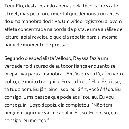
Tour Rio, desta vez não apenas pela técnica no skate
street, mas pela força mental que demonstrou antes
de uma manobra decisiva. Um vídeo registrou a jovem
atleta concentrada na borda da pista, e uma análise de
leitura labial revelou o que ela repetia para si mesma
naquele momento de pressão.
Segundo o especialista Velloso, Rayssa fazia um
verdadeiro discurso de autoconfiança enquanto se
preparava para a manobra: “Então eu vou lá, aí eu vou e
volto, e é muito tranquilo. Eu vou lá e só Flip. É só isso,
tá tudo bem. Eu já treinei isso, eu já fiz, você é f*da. Eu
consigo. Uma pessoa que pode aqui sou eu. Eu vou
conseguir.” Logo depois, ela completou: “Não tem
ninguém aqui que vai me abalar. É isso. Eu posso, eu
consigo, eu mereço.”