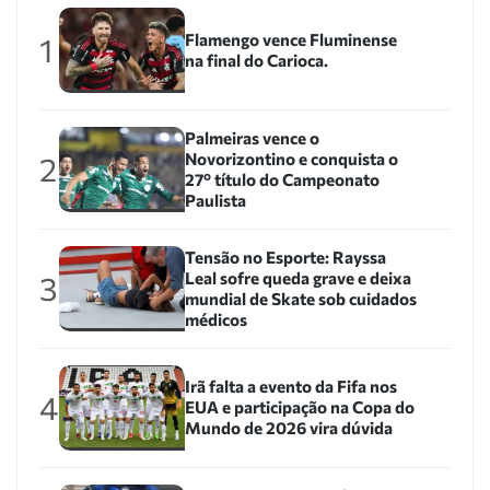
Flamengo vence Fluminense
1
na final do Carioca.
Palmeiras vence o
Novorizontino e conquista o
2
27º título do Campeonato
Paulista
Tensão no Esporte: Rayssa
Leal sofre queda grave e deixa
3
mundial de Skate sob cuidados
médicos
Irã falta a evento da Fifa nos
4
EUA e participação na Copa do
Mundo de 2026 vira dúvida