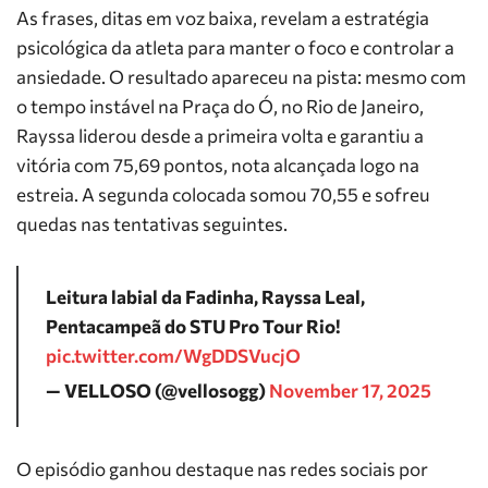
As frases, ditas em voz baixa, revelam a estratégia
psicológica da atleta para manter o foco e controlar a
ansiedade. O resultado apareceu na pista: mesmo com
o tempo instável na Praça do Ó, no Rio de Janeiro,
Rayssa liderou desde a primeira volta e garantiu a
vitória com 75,69 pontos, nota alcançada logo na
estreia. A segunda colocada somou 70,55 e sofreu
quedas nas tentativas seguintes.
Leitura labial da Fadinha, Rayssa Leal,
Pentacampeã do STU Pro Tour Rio!
pic.twitter.com/WgDDSVucjO
— VELLOSO (@vellosogg)
November 17, 2025
O episódio ganhou destaque nas redes sociais por