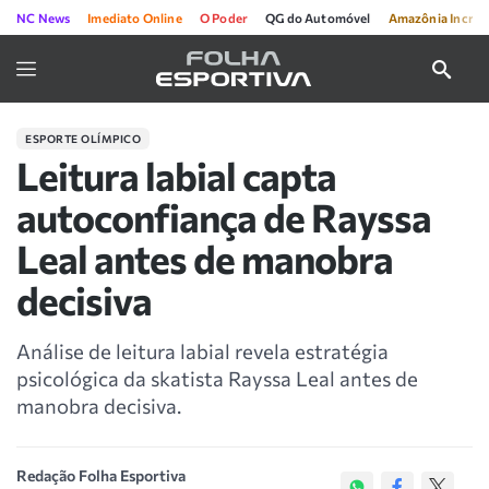
NC News
Imediato Online
O Poder
QG do Automóvel
Amazônia Incríve
ESPORTE OLÍMPICO
Leitura labial capta
autoconfiança de Rayssa
Leal antes de manobra
decisiva
Análise de leitura labial revela estratégia
psicológica da skatista Rayssa Leal antes de
manobra decisiva.
Redação Folha Esportiva