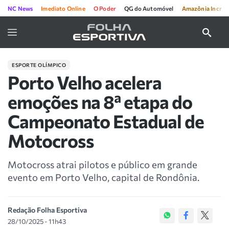
NC News
Imediato Online
O Poder
QG do Automóvel
Amazônia Incríve
ESPORTE OLÍMPICO
Porto Velho acelera
emoções na 8ª etapa do
Campeonato Estadual de
Motocross
Motocross atrai pilotos e público em grande
evento em Porto Velho, capital de Rondônia.
Redação Folha Esportiva
28/10/2025 - 11h43