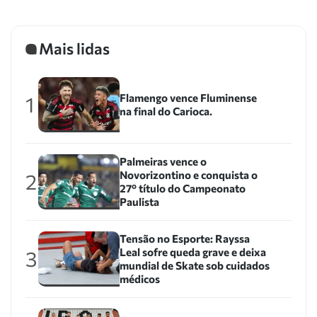
Mais lidas
Flamengo vence Fluminense
1
na final do Carioca.
Palmeiras vence o
Novorizontino e conquista o
2
27º título do Campeonato
Paulista
Tensão no Esporte: Rayssa
Leal sofre queda grave e deixa
3
mundial de Skate sob cuidados
médicos