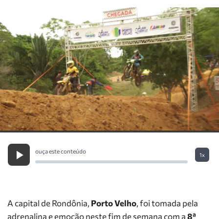
ouça este conteúdo
1x
A capital de Rondônia,
Porto Velho
, foi tomada pela
adrenalina e emoção neste fim de semana com a
8ª