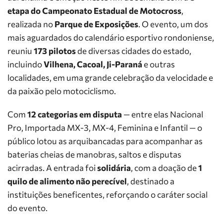
etapa do Campeonato Estadual de Motocross
,
realizada no
Parque de Exposições
. O evento, um dos
mais aguardados do calendário esportivo rondoniense,
reuniu
173 pilotos
de diversas cidades do estado,
incluindo
Vilhena, Cacoal, Ji-Paraná
e outras
localidades, em uma grande celebração da velocidade e
da paixão pelo motociclismo.
Com
12 categorias em disputa
— entre elas Nacional
Pro, Importada MX-3, MX-4, Feminina e Infantil — o
público lotou as arquibancadas para acompanhar as
baterias cheias de manobras, saltos e disputas
acirradas. A entrada foi
solidária
, com a doação de
1
quilo de alimento não perecível
, destinado a
instituições beneficentes, reforçando o caráter social
do evento.