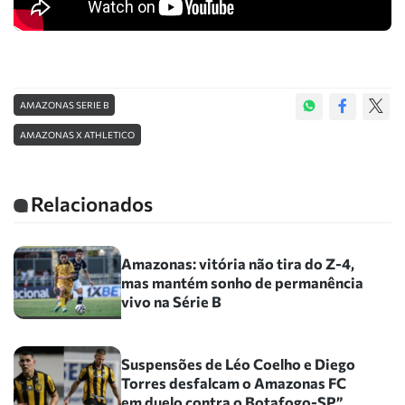
AMAZONAS SERIE B
AMAZONAS X ATHLETICO
Relacionados
Amazonas: vitória não tira do Z-4,
mas mantém sonho de permanência
vivo na Série B
Suspensões de Léo Coelho e Diego
Torres desfalcam o Amazonas FC
em duelo contra o Botafogo-SP”