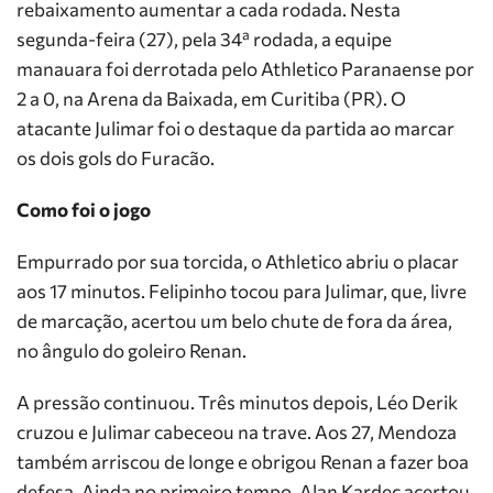
rebaixamento aumentar a cada rodada. Nesta
segunda-feira (27), pela 34ª rodada, a equipe
manauara foi derrotada pelo Athletico Paranaense por
2 a 0, na Arena da Baixada, em Curitiba (PR). O
atacante Julimar foi o destaque da partida ao marcar
os dois gols do Furacão.
Como foi o jogo
Empurrado por sua torcida, o Athletico abriu o placar
aos 17 minutos. Felipinho tocou para Julimar, que, livre
de marcação, acertou um belo chute de fora da área,
no ângulo do goleiro Renan.
A pressão continuou. Três minutos depois, Léo Derik
cruzou e Julimar cabeceou na trave. Aos 27, Mendoza
também arriscou de longe e obrigou Renan a fazer boa
defesa. Ainda no primeiro tempo, Alan Kardec acertou