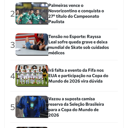
Palmeiras vence o
Novorizontino e conquista o
2
27º título do Campeonato
Paulista
Tensão no Esporte: Rayssa
Leal sofre queda grave e deixa
3
mundial de Skate sob cuidados
médicos
Irã falta a evento da Fifa nos
4
EUA e participação na Copa do
Mundo de 2026 vira dúvida
Vazou a suposta camisa
reserva da Seleção Brasileira
5
para a Copa do Mundo de
2026