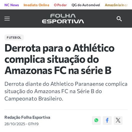
NC News
Imediato Online
O Poder
QG do Automóvel
Amazônia Incríve
FUTEBOL
Derrota para o Athlético
complica situação do
Amazonas FC na série B
Derrota diante do Athletico Paranaense complica
situação do Amazonas FC na Série B do
Campeonato Brasileiro.
Redação Folha Esportiva
28/10/2025 - 07h19