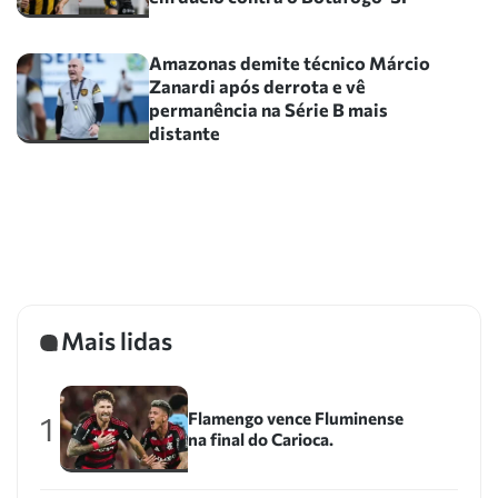
Amazonas demite técnico Márcio
Zanardi após derrota e vê
permanência na Série B mais
distante
Mais lidas
Flamengo vence Fluminense
1
na final do Carioca.