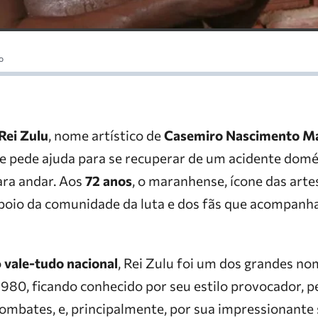
o
Rei Zulu
, nome artístico de
Casemiro Nascimento Ma
 pede ajuda para se recuperar de um acidente domé
ara andar. Aos
72 anos
, o maranhense, ícone das arte
 apoio da comunidade da luta e dos fãs que acompanh
o
vale-tudo nacional
, Rei Zulu foi um dos grandes no
980, ficando conhecido por seu estilo provocador, p
combates, e, principalmente, por sua impressionante