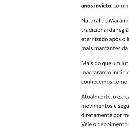
anos invicto
, com 
Natural do Maranh
tradicional da regi
eternizado após o
h
mais marcantes da e
Mais do que um lut
marcaram o início d
conhecemos como
Atualmente, o ex-
movimentos e segui
diretamente por m
Veje o depoimento: