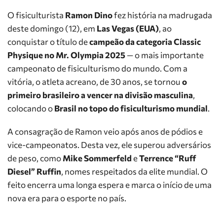
O fisiculturista
Ramon Dino
fez história na madrugada
deste domingo (12), em
Las Vegas (EUA)
, ao
conquistar o título de
campeão da categoria Classic
Physique no Mr. Olympia 2025
— o mais importante
campeonato de fisiculturismo do mundo. Com a
vitória, o atleta acreano, de 30 anos, se tornou
o
primeiro brasileiro a vencer na divisão masculina
,
colocando o
Brasil no topo do fisiculturismo mundial
.
A consagração de Ramon veio após anos de pódios e
vice-campeonatos. Desta vez, ele superou adversários
de peso, como
Mike Sommerfeld
e
Terrence “Ruff
Diesel” Ruffin
, nomes respeitados da elite mundial. O
feito encerra uma longa espera e marca o início de uma
nova era para o esporte no país.