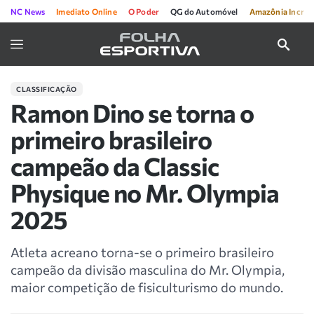
NC News
Imediato Online
O Poder
QG do Automóvel
Amazônia Incríve
CLASSIFICAÇÃO
Ramon Dino se torna o
primeiro brasileiro
campeão da Classic
Physique no Mr. Olympia
2025
Atleta acreano torna-se o primeiro brasileiro
campeão da divisão masculina do Mr. Olympia,
maior competição de fisiculturismo do mundo.