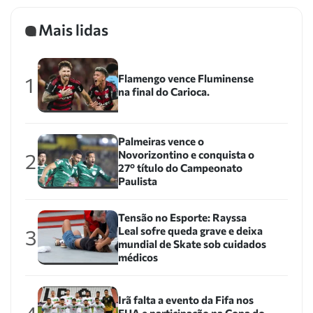
Mais lidas
Flamengo vence Fluminense
1
na final do Carioca.
Palmeiras vence o
Novorizontino e conquista o
2
27º título do Campeonato
Paulista
Tensão no Esporte: Rayssa
Leal sofre queda grave e deixa
3
mundial de Skate sob cuidados
médicos
Irã falta a evento da Fifa nos