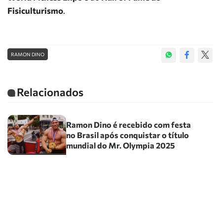
Fisiculturismo
.
RAMON DINO
Relacionados
Ramon Dino é recebido com festa
no Brasil após conquistar o título
mundial do Mr. Olympia 2025