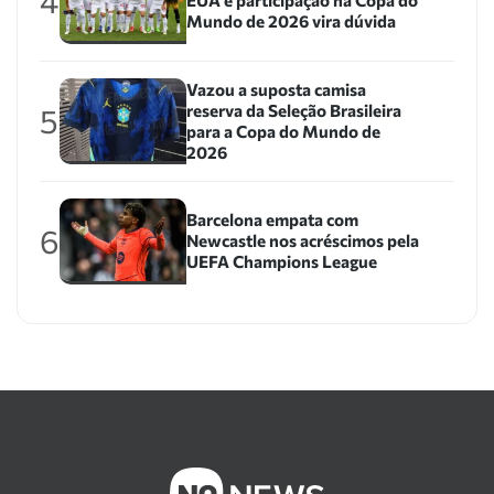
4
EUA e participação na Copa do
Mundo de 2026 vira dúvida
Vazou a suposta camisa
reserva da Seleção Brasileira
5
para a Copa do Mundo de
2026
Barcelona empata com
6
Newcastle nos acréscimos pela
UEFA Champions League