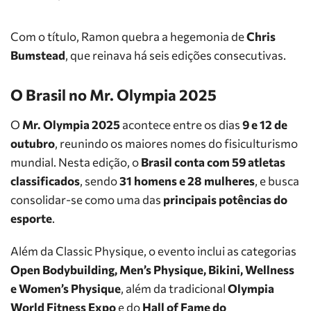
Com o título, Ramon quebra a hegemonia de
Chris
Bumstead
, que reinava há seis edições consecutivas.
O Brasil no Mr. Olympia 2025
O
Mr. Olympia 2025
acontece entre os dias
9 e 12 de
outubro
, reunindo os maiores nomes do fisiculturismo
mundial. Nesta edição, o
Brasil conta com 59 atletas
classificados
, sendo
31 homens e 28 mulheres
, e busca
consolidar-se como uma das
principais potências do
esporte
.
Além da Classic Physique, o evento inclui as categorias
Open Bodybuilding, Men’s Physique, Bikini, Wellness
e Women’s Physique
, além da tradicional
Olympia
World Fitness Expo
e do
Hall of Fame do