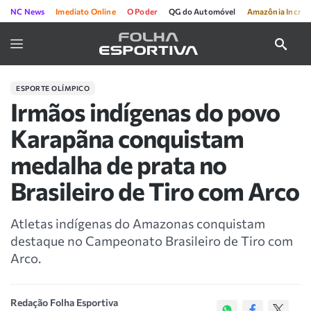
NC News
Imediato Online
O Poder
QG do Automóvel
Amazônia Incríve
ESPORTE OLÍMPICO
Irmãos indígenas do povo
Karapãna conquistam
medalha de prata no
Brasileiro de Tiro com Arco
Atletas indígenas do Amazonas conquistam
destaque no Campeonato Brasileiro de Tiro com
Arco.
Redação Folha Esportiva