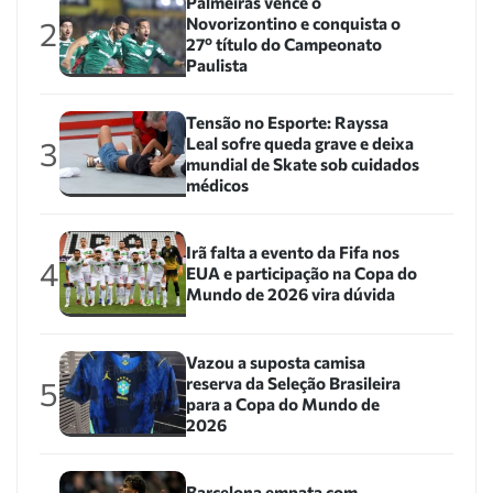
Palmeiras vence o
Novorizontino e conquista o
2
27º título do Campeonato
Paulista
Tensão no Esporte: Rayssa
Leal sofre queda grave e deixa
3
mundial de Skate sob cuidados
médicos
Irã falta a evento da Fifa nos
4
EUA e participação na Copa do
Mundo de 2026 vira dúvida
Vazou a suposta camisa
reserva da Seleção Brasileira
5
para a Copa do Mundo de
2026
Barcelona empata com