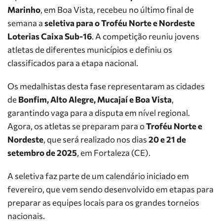
Marinho
, em Boa Vista, recebeu no último final de
semana a
seletiva para o Troféu Norte e Nordeste
Loterias Caixa Sub-16
. A competição reuniu jovens
atletas de diferentes municípios e definiu os
classificados para a etapa nacional.
Os medalhistas desta fase representaram as cidades
de
Bonfim, Alto Alegre, Mucajaí e Boa Vista
,
garantindo vaga para a disputa em nível regional.
Agora, os atletas se preparam para o
Troféu Norte e
Nordeste
, que será realizado nos dias
20 e 21 de
setembro de 2025
, em Fortaleza (CE).
A seletiva faz parte de um calendário iniciado em
fevereiro, que vem sendo desenvolvido em etapas para
preparar as equipes locais para os grandes torneios
nacionais.