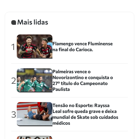
Mais lidas
Flamengo vence Fluminense
1
na final do Carioca.
Palmeiras vence o
Novorizontino e conquista o
2
27º título do Campeonato
Paulista
Tensão no Esporte: Rayssa
Leal sofre queda grave e deixa
3
mundial de Skate sob cuidados
médicos