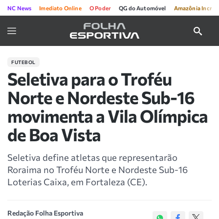
NC News
Imediato Online
O Poder
QG do Automóvel
Amazônia Incríve
FUTEBOL
Seletiva para o Troféu
Norte e Nordeste Sub-16
movimenta a Vila Olímpica
de Boa Vista
Seletiva define atletas que representarão
Roraima no Troféu Norte e Nordeste Sub-16
Loterias Caixa, em Fortaleza (CE).
Redação Folha Esportiva