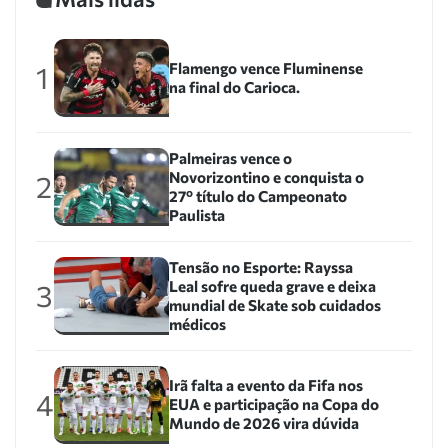
Flamengo vence Fluminense
1
na final do Carioca.
Palmeiras vence o
Novorizontino e conquista o
2
27º título do Campeonato
Paulista
Tensão no Esporte: Rayssa
Leal sofre queda grave e deixa
3
mundial de Skate sob cuidados
médicos
Irã falta a evento da Fifa nos
4
EUA e participação na Copa do
Mundo de 2026 vira dúvida