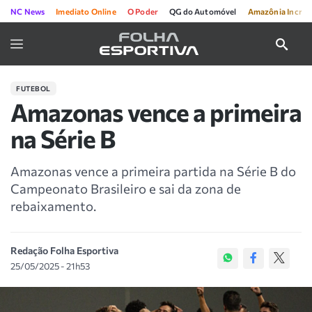
NC News
Imediato Online
O Poder
QG do Automóvel
Amazônia Incríve
FUTEBOL
Amazonas vence a primeira
na Série B
Amazonas vence a primeira partida na Série B do
Campeonato Brasileiro e sai da zona de
rebaixamento.
Redação Folha Esportiva
25/05/2025 - 21h53