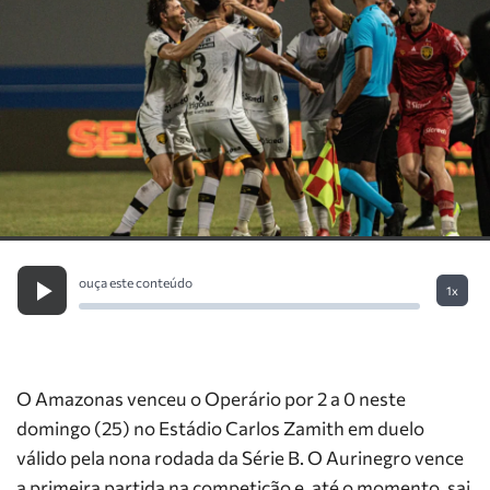
ouça este conteúdo
1x
O Amazonas venceu o Operário por 2 a 0 neste
domingo (25) no Estádio Carlos Zamith em duelo
válido pela nona rodada da Série B. O Aurinegro vence
a primeira partida na competição e, até o momento, sai