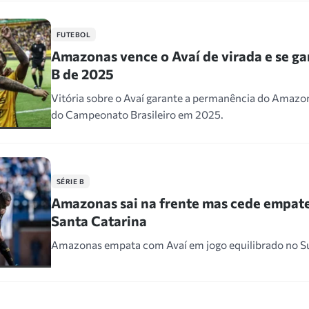
FUTEBOL
Amazonas vence o Avaí de virada e se ga
B de 2025
Vitória sobre o Avaí garante a permanência do Amazon
do Campeonato Brasileiro em 2025.
SÉRIE B
Amazonas sai na frente mas cede empate
Santa Catarina
Amazonas empata com Avaí em jogo equilibrado no Sul