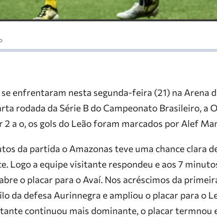
o
se enfrentaram nesta segunda-feira (21) na Arena
arta rodada da Série B do Campeonato Brasileiro, a 
r 2 a o, os gols do Leão foram marcados por Alef Man
tos da partida o Amazonas teve uma chance clara de
e. Logo a equipe visitante respondeu e aos 7 minuto
bre o placar para o Avaí. Nos acréscimos da primeira
ilo da defesa Aurinnegra e ampliou o placar para o 
itante continuou mais dominante, o placar termnou e