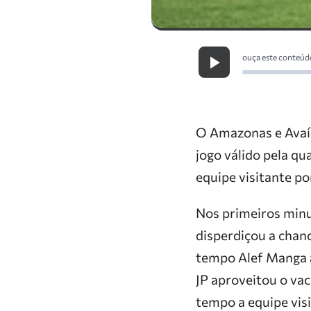
ouça este conteúd
O Amazonas e Avaí 
jogo válido pela qu
equipe visitante po
Nos primeiros minu
disperdiçou a chanc
tempo Alef Manga a
JP aproveitou o vac
tempo a equipe vis