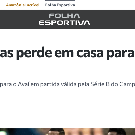
Amazônia Incrível
Folha Esportiva
s perde em casa para
0
para o Avaí em partida válida pela Série B do Ca