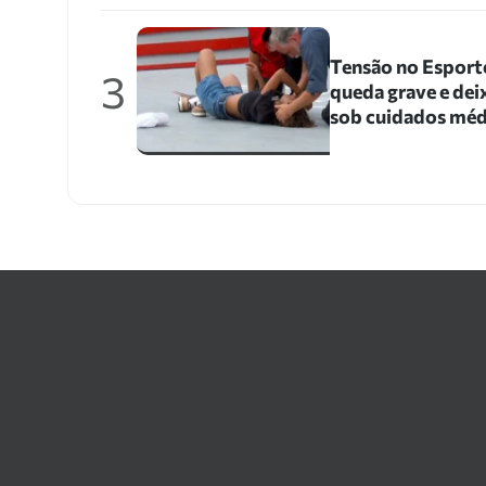
Tensão no Esporte
3
queda grave e dei
sob cuidados méd