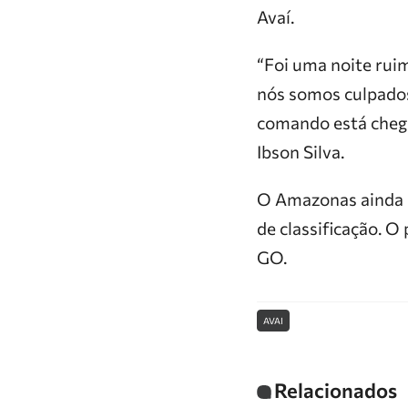
Avaí.
“Foi uma noite rui
nós somos culpados
comando está chegan
Ibson Silva.
O Amazonas ainda n
de classificação. O
GO.
AVAI
Relacionados