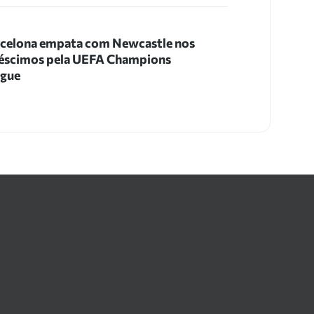
celona empata com Newcastle nos
éscimos pela UEFA Champions
ague