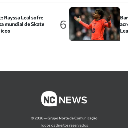
: Rayssa Leal sofre
Bar
6
xa mundial de Skate
acr
icos
Le
© 2026 — Grupo Norte de Comunicação
Todos os direitos reservados