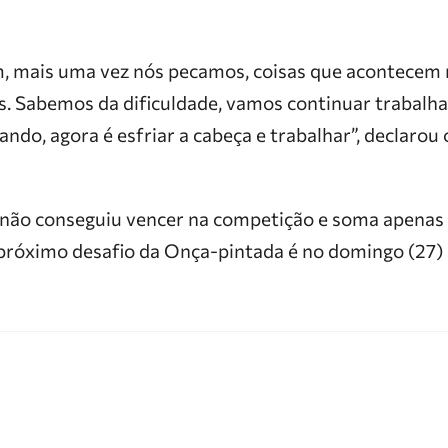
m, mais uma vez nós pecamos, coisas que acontecem 
. Sabemos da dificuldade, vamos continuar trabalha
do, agora é esfriar a cabeça e trabalhar”, declarou 
ão conseguiu vencer na competição e soma apenas 
 próximo desafio da Onça-pintada é no domingo (27) 