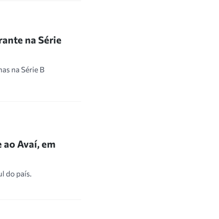
rante na Série
as na Série B
 ao Avaí, em
 do país.