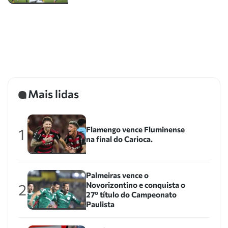
Mais lidas
Flamengo vence Fluminense
1
na final do Carioca.
Palmeiras vence o
Novorizontino e conquista o
2
27º título do Campeonato
Paulista