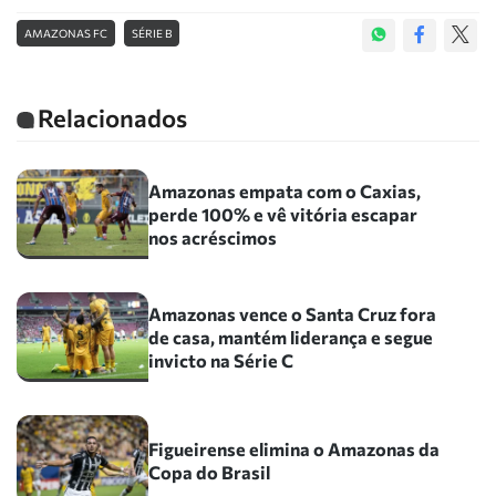
AMAZONAS FC
SÉRIE B
Relacionados
Amazonas empata com o Caxias,
perde 100% e vê vitória escapar
nos acréscimos
Amazonas vence o Santa Cruz fora
de casa, mantém liderança e segue
invicto na Série C
Figueirense elimina o Amazonas da
Copa do Brasil