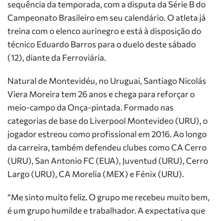
sequência da temporada, com a disputa da Série B do
Campeonato Brasileiro em seu calendário. O atleta já
treina com o elenco aurinegro e está à disposição do
técnico Eduardo Barros para o duelo deste sábado
(12), diante da Ferroviária.
Natural de Montevidéu, no Uruguai, Santiago Nicolás
Viera Moreira tem 26 anos e chega para reforçar o
meio-campo da Onça-pintada. Formado nas
categorias de base do Liverpool Montevideo (URU), o
jogador estreou como profissional em 2016. Ao longo
da carreira, também defendeu clubes como CA Cerro
(URU), San Antonio FC (EUA), Juventud (URU), Cerro
Largo (URU), CA Morelia (MEX) e Fénix (URU).
“Me sinto muito feliz. O grupo me recebeu muito bem,
é um grupo humilde e trabalhador. A expectativa que