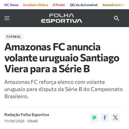
NC News
Imediato Online
O Poder
QG do Automóvel
Amazônia Incríve
FUTEBOL
Amazonas FC anuncia
volante uruguaio Santiago
Viera para a Série B
Amazonas FC reforça elenco com volante
uruguaio para disputa da Série B do Campeonato
Brasileiro.
Redação Folha Esportiva
11/04/2025 - 10h48