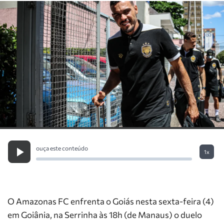
ouça este conteúdo
1x
O Amazonas FC enfrenta o Goiás nesta sexta-feira (4)
em Goiânia, na Serrinha às 18h (de Manaus) o duelo