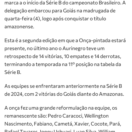
marca a o início da Série B do campeonato Brasileiro. A
delegação embarcou para Goiás na madrugada de
quarta-feira (4), logo após conquistar o título
amazonense.
Esta é a segunda edição em que a Onça-pintada estará
presente, no último ano o Aurinegro teve um
retrospecto de 14 vitórias, 10 empates e 14 derrotas,
terminando a temporada na 11º posição na tabela da
Série B.
As equipes se enfrentaram anteriormente na Série B
de 2024, com 2 vitórias do Goiás diante do Amazonas.
A onça fez uma grande reformulação na equipe, os
remanescente são: Pedro Caracoci, Wellington
Nascimento, Fabiano, Cametá, Xavier, Cocote, Pará,
Rafael Tavares, Jonny Uchuari, Luan Silva, William