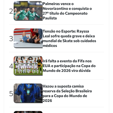
Palmeiras vence o
Novorizontino e conquista o
2
27º título do Campeonato
Paulista
Tensão no Esporte: Rayssa
Leal sofre queda grave e deixa
3
mundial de Skate sob cuidados
médicos
Irã falta a evento da Fifa nos
4
EUA e participação na Copa do
Mundo de 2026 vira dúvida
Vazou a suposta camisa
reserva da Seleção Brasileira
5
para a Copa do Mundo de
2026