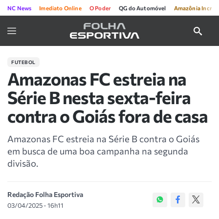
NC News
Imediato Online
O Poder
QG do Automóvel
Amazônia Incríve
FUTEBOL
Amazonas FC estreia na
Série B nesta sexta-feira
contra o Goiás fora de casa
Amazonas FC estreia na Série B contra o Goiás
em busca de uma boa campanha na segunda
divisão.
Redação Folha Esportiva
03/04/2025 - 16h11