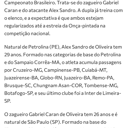
Campeonato Brasileiro. Trata-se do zagueiro Gabriel
Caran e do atacante Alex Sandro. A dupla já treina com
o elenco, e a expectativa é que ambos estejam
regularizados até a estreia da Onça-pintada na
competição nacional.
Natural de Petrolina (PE), Alex Sandro de Oliveira tem
29 anos. Formado nas categorias de base do Petrolina
e do Sampaio Corrêa-MA, o atleta acumula passagens
por Cruzeiro-MG, Campinense-PB, Cuiabá-MT,
Juazeirense-BA, Globo-RN, Juazeiro-BA, Remo-PA,
Brusque-SC, Chungnam Asan-COR, Tombense-MG,
Botafogo-SP, e seu último clube foi a Inter de Limeira-
SP.
O zagueiro Gabriel Caran de Oliveira tem 26 anos e é
natural de São Paulo (SP). Formado na base do