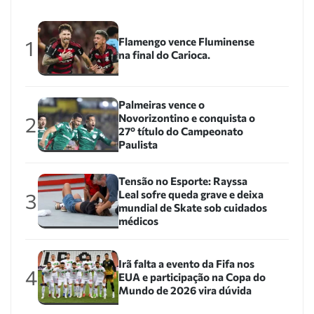
Flamengo vence Fluminense
1
na final do Carioca.
Palmeiras vence o
Novorizontino e conquista o
2
27º título do Campeonato
Paulista
Tensão no Esporte: Rayssa
Leal sofre queda grave e deixa
3
mundial de Skate sob cuidados
médicos
Irã falta a evento da Fifa nos
4
EUA e participação na Copa do
Mundo de 2026 vira dúvida