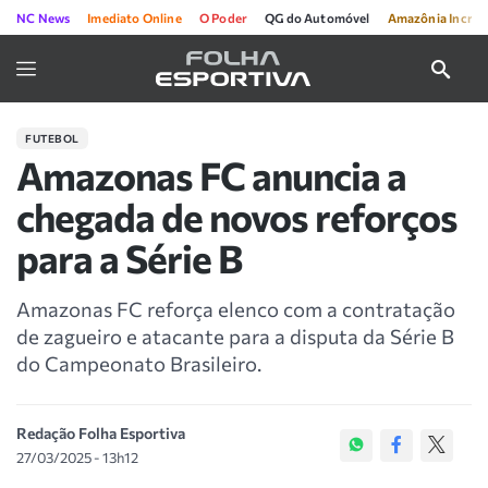
NC News
Imediato Online
O Poder
QG do Automóvel
Amazônia Incríve
FUTEBOL
Amazonas FC anuncia a
chegada de novos reforços
para a Série B
Amazonas FC reforça elenco com a contratação
de zagueiro e atacante para a disputa da Série B
do Campeonato Brasileiro.
Redação Folha Esportiva
27/03/2025 - 13h12