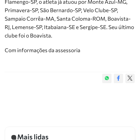
Flamengo-SP, o atleta já atuou por Monte Azul-MG,
Primavera-SP, São Bernardo-SP, Velo Clube-SP,
Sampaio Corrêa-MA, Santa Coloma-ROM, Boavista-
RJ, Lemense-SP, Itabaiana-SE e Sergipe-SE. Seu último
clube foi o Boavista.
Com informações da assessoria
Mais lidas