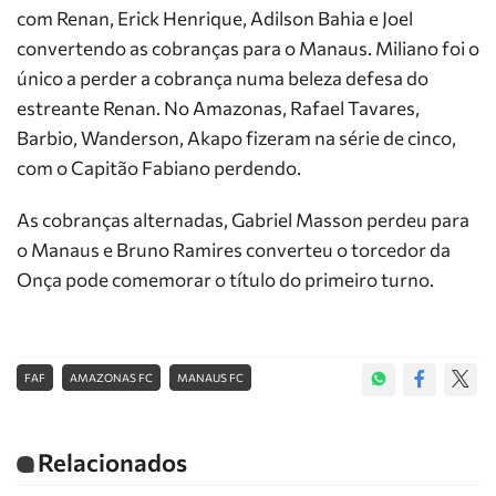
com Renan, Erick Henrique, Adilson Bahia e Joel
convertendo as cobranças para o Manaus. Miliano foi o
único a perder a cobrança numa beleza defesa do
estreante Renan. No Amazonas, Rafael Tavares,
Barbio, Wanderson, Akapo fizeram na série de cinco,
com o Capitão Fabiano perdendo.
As cobranças alternadas, Gabriel Masson perdeu para
o Manaus e Bruno Ramires converteu o torcedor da
Onça pode comemorar o título do primeiro turno.
FAF
AMAZONAS FC
MANAUS FC
Relacionados