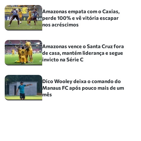
Amazonas empata com o Caxias,
perde 100% e vê vitória escapar
nos acréscimos
Amazonas vence o Santa Cruz fora
de casa, mantém liderança e segue
invicto na Série C
Dico Wooley deixa o comando do
Manaus FC após pouco mais de um
mês