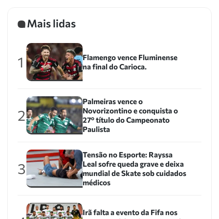
Mais lidas
Flamengo vence Fluminense
1
na final do Carioca.
Palmeiras vence o
Novorizontino e conquista o
2
27º título do Campeonato
Paulista
Tensão no Esporte: Rayssa
Leal sofre queda grave e deixa
3
mundial de Skate sob cuidados
médicos
Irã falta a evento da Fifa nos