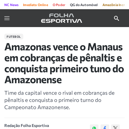
NC News
Imediato Online
O Poder
QG do Automóvel
Amazônia Incríve
FUTEBOL
Amazonas vence o Manaus
em cobranças de pênaltis e
conquista primeiro tuno do
Amazonense
Time da capital vence o rival em cobranças de
pênaltis e conquista o primeiro turno do
Campeonato Amazonense.
Redação Folha Esportiva