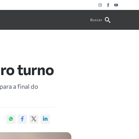
Buscar
iro turno
ara a final do