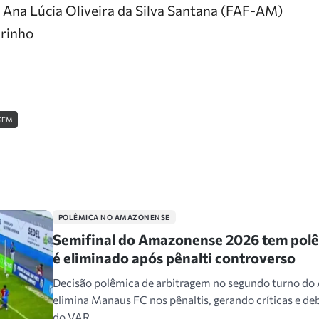
: Ana Lúcia Oliveira da Silva Santana (FAF-AM)
arinho
GEM
POLÊMICA NO AMAZONENSE
Semifinal do Amazonense 2026 tem pol
é eliminado após pênalti controverso
Decisão polêmica de arbitragem no segundo turno d
elimina Manaus FC nos pênaltis, gerando críticas e de
do VAR.