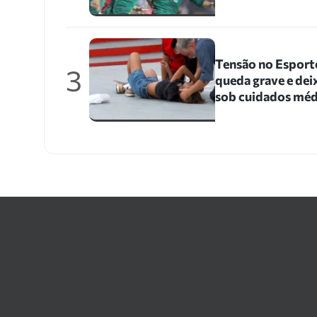
Tensão no Esporte
3
queda grave e dei
sob cuidados méd