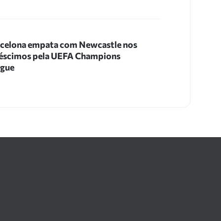
celona empata com Newcastle nos
éscimos pela UEFA Champions
ague