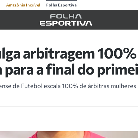
Amazônia Incrível
Folha Esportiva
ulga arbitragem 100%
 para a final do prime
se de Futebol escala 100% de árbitras mulheres p