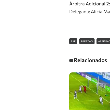
Árbitra Adicional 2
Delegada: Alicia M
FAF
BAREZAO
ARBITRA
Relacionados