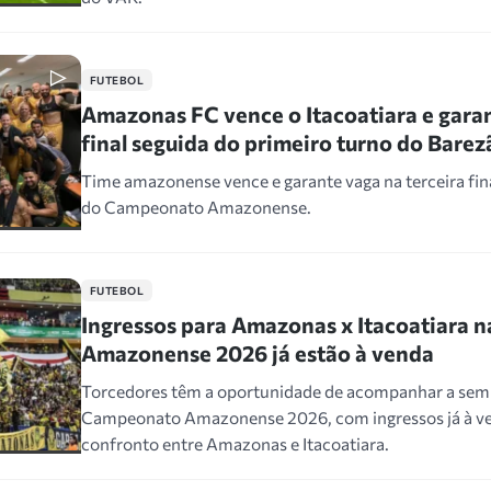
FUTEBOL
Amazonas FC vence o Itacoatiara e garan
final seguida do primeiro turno do Barez
Time amazonense vence e garante vaga na terceira fin
do Campeonato Amazonense.
FUTEBOL
Ingressos para Amazonas x Itacoatiara n
Amazonense 2026 já estão à venda
Torcedores têm a oportunidade de acompanhar a semi
Campeonato Amazonense 2026, com ingressos já à ve
confronto entre Amazonas e Itacoatiara.