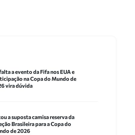
 falta a evento da Fifa nos EUA e
ticipação na Copa do Mundo de
6 vira dúvida
ou a suposta camisa reserva da
eção Brasileira para a Copa do
ndo de 2026