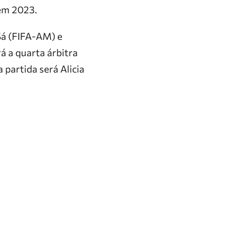
 em 2023.
Sá (FIFA-AM) e
 a quarta árbitra
 partida será Alicia