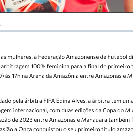
o
as mulheres, a Federação Amazonense de Futebol di
de arbitragem 100% feminina para a final do primeiro
) às 17h na Arena da Amazônia entre Amazonas e M
ado pela árbitra FIFA Edina Alves, a árbitra tem um
agem internacional, com duas edições da Copa do M
Barezão de 2023 entre Amazonas e Manauara também 
casião a Onça conquistou o seu primeiro título amazo