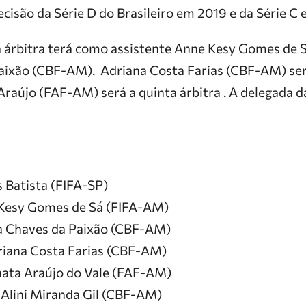
cisão da Série D do Brasileiro em 2019 e da Série C
 a árbitra terá como assistente Anne Kesy Gomes de 
aixão (CBF-AM). Adriana Costa Farias (CBF-AM) será
Araújo (FAF-AM) será a quinta árbitra . A delegada da
s Batista (FIFA-SP)
 Kesy Gomes de Sá (FIFA-AM)
ia Chaves da Paixão (CBF-AM)
riana Costa Farias (CBF-AM)
nata Araújo do Vale (FAF-AM)
: Alini Miranda Gil (CBF-AM)