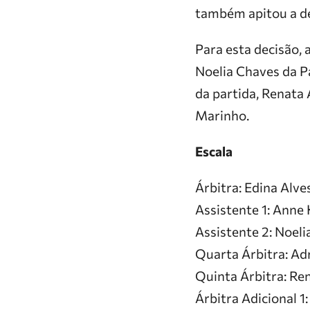
também apitou a de
Para esta decisão,
Noelia Chaves da P
da partida, Renata 
Marinho.
Escala
Árbitra: Edina Alve
Assistente 1: Anne
Assistente 2: Noel
Quarta Árbitra: Ad
Quinta Árbitra: Re
Árbitra Adicional 1