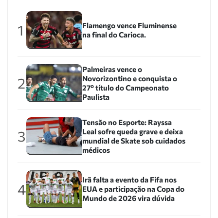
Flamengo vence Fluminense
1
na final do Carioca.
Palmeiras vence o
Novorizontino e conquista o
2
27º título do Campeonato
Paulista
Tensão no Esporte: Rayssa
Leal sofre queda grave e deixa
3
mundial de Skate sob cuidados
médicos
Irã falta a evento da Fifa nos
4
EUA e participação na Copa do
Mundo de 2026 vira dúvida