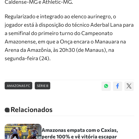
Caldense-MG e Athletic-MG.
Regularizado e integrado ao elenco aurinegro, o
jogador está à disposição do técnico Aderbal Lana para
a semifinal do primeiro turno do Campeonato
Amazonense, em que a Onça encara o Manauara na
Arena da Amazônia, às 20h30 (de Manaus), na
segunda-feira (24).
AMAZONAS FC
SÉRIE B
Relacionados
Amazonas empata com o Caxias,
perde 100% e vê vitória escapar