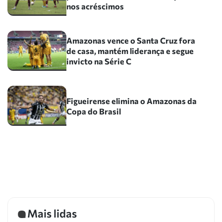
nos acréscimos
Amazonas vence o Santa Cruz fora
de casa, mantém liderança e segue
invicto na Série C
Figueirense elimina o Amazonas da
Copa do Brasil
Mais lidas