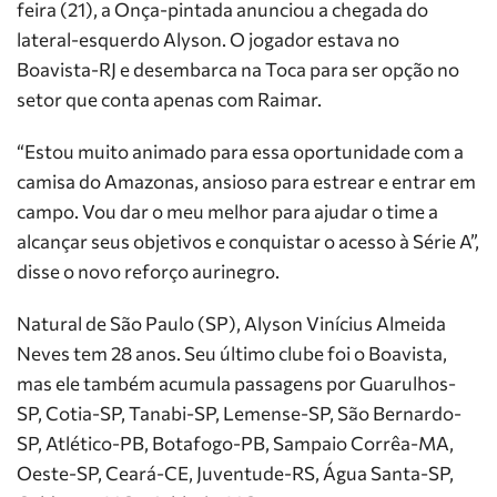
feira (21), a Onça-pintada anunciou a chegada do
lateral-esquerdo Alyson. O jogador estava no
Boavista-RJ e desembarca na Toca para ser opção no
setor que conta apenas com Raimar.
“Estou muito animado para essa oportunidade com a
camisa do Amazonas, ansioso para estrear e entrar em
campo. Vou dar o meu melhor para ajudar o time a
alcançar seus objetivos e conquistar o acesso à Série A”,
disse o novo reforço aurinegro.
Natural de São Paulo (SP), Alyson Vinícius Almeida⁩
Neves tem 28 anos. Seu último clube foi o Boavista,
mas ele também acumula passagens por Guarulhos-
SP, Cotia-SP, Tanabi-SP, Lemense-SP, São Bernardo-
SP, Atlético-PB, Botafogo-PB, Sampaio Corrêa-MA,
Oeste-SP, Ceará-CE, Juventude-RS, Água Santa-SP,