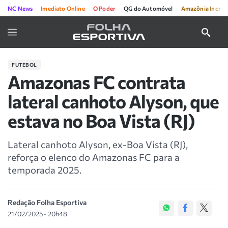
NC News
Imediato Online
O Poder
QG do Automóvel
Amazônia Incríve
FUTEBOL
Amazonas FC contrata
lateral canhoto Alyson, que
estava no Boa Vista (RJ)
Lateral canhoto Alyson, ex-Boa Vista (RJ),
reforça o elenco do Amazonas FC para a
temporada 2025.
Redação Folha Esportiva
21/02/2025 - 20h48