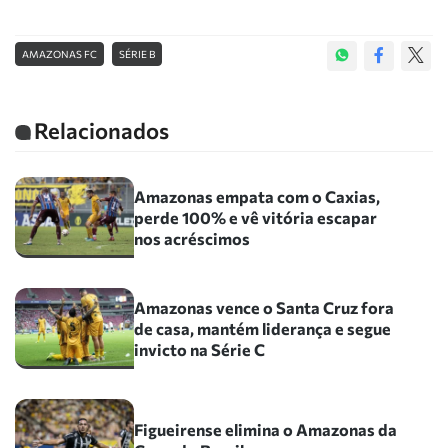
AMAZONAS FC
SÉRIE B
Relacionados
Amazonas empata com o Caxias,
perde 100% e vê vitória escapar
nos acréscimos
Amazonas vence o Santa Cruz fora
de casa, mantém liderança e segue
invicto na Série C
Figueirense elimina o Amazonas da