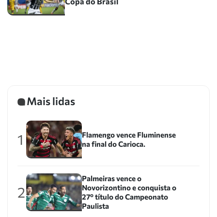
Copa do Brasil
Mais lidas
Flamengo vence Fluminense
1
na final do Carioca.
Palmeiras vence o
Novorizontino e conquista o
2
27º título do Campeonato
Paulista