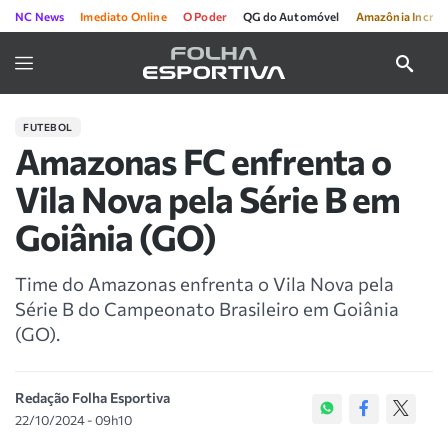
NC News
Imediato Online
O Poder
QG do Automóvel
Amazônia Incríve
FUTEBOL
Amazonas FC enfrenta o
Vila Nova pela Série B em
Goiânia (GO)
Time do Amazonas enfrenta o Vila Nova pela
Série B do Campeonato Brasileiro em Goiânia
(GO).
Redação Folha Esportiva
22/10/2024 - 09h10