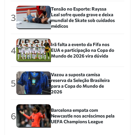
Tensão no Esporte: Rayssa
Leal sofre queda grave e deixa
3
mundial de Skate sob cuidados
médicos
Irã falta a evento da Fifa nos
4
EUA e participação na Copa do
Mundo de 2026 vira dúvida
Vazou a suposta camisa
reserva da Seleção Brasileira
5
para a Copa do Mundo de
2026
Barcelona empata com
6
Newcastle nos acréscimos pela
UEFA Champions League