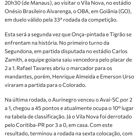
20h30 (de Manaus), ao visitar o Vila Nova, no estádio
Onésio Brasileiro Alvarenga, o OBA, em Goiânia (GO),
em duelo válido pela 33ª rodada da competição.
Esta será a segunda vez que Onça-pintada e Tigrão se
enfrentam na história. No primeiro turno da
Segundona, em partida disputada no estádio Carlos
Zamith, a equipe goiana saiu vencedora pelo placar de
2 a 1. Rafael Tavares abriu o marcador para os
mandantes, porém, Henrique Almeida e Emerson Urso
viraram a partida para o Colorado.
Na última rodada, o Aurinegro venceu o Avaí-SC por 2
a 1, chegou a 45 pontos e atualmente ocupa o 10° lugar
na tabela de classificação. Já o Vila Nova foi derrotado
pelo Coritiba-PR por 3 a 0, em casa. Com este
resultado, terminou a rodada na sexta colocação, com