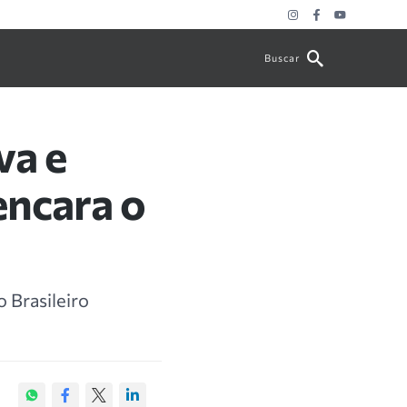
Buscar
va e
ncara o
 Brasileiro