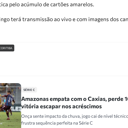
ca pelo acúmulo de cartões amarelos.
ngo terá transmissão ao vivo e com imagens dos can
CORITIBA
SÉRIE C
Amazonas empata com o Caxias, perde 
vitória escapar nos acréscimos
Onça sente impacto da chuva, jogo cai de nível técnic
frustra sequência perfeita na Série C