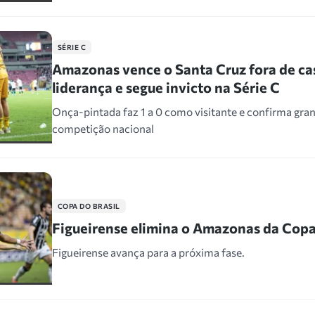
SÉRIE C
Amazonas vence o Santa Cruz fora de c
liderança e segue invicto na Série C
Onça-pintada faz 1 a 0 como visitante e confirma gran
competição nacional
COPA DO BRASIL
Figueirense elimina o Amazonas da Copa 
Figueirense avança para a próxima fase.