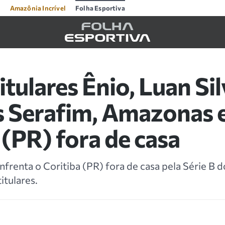
Amazônia Incrível
Folha Esportiva
itulares Ênio, Luan Sil
 Serafim, Amazonas e
 (PR) fora de casa
renta o Coritiba (PR) fora de casa pela Série B do
itulares.