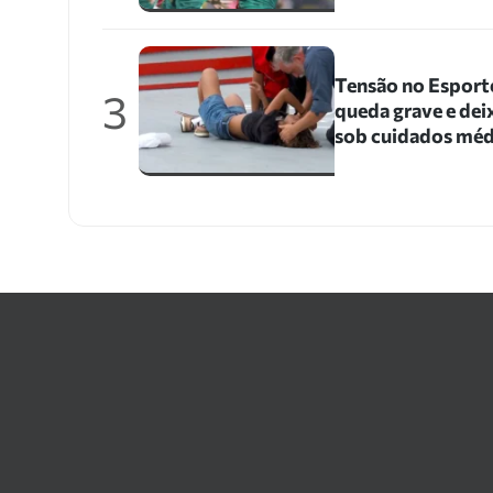
Tensão no Esporte
3
queda grave e dei
sob cuidados méd