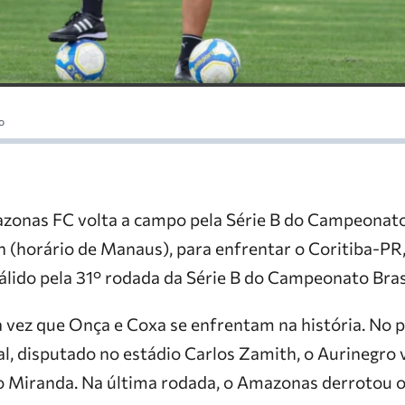
o
azonas FC volta a campo pela Série B do Campeonato
h (horário de Manaus), para enfrentar o Coritiba-PR
álido pela 31° rodada da Série B do Campeonato Brasi
a vez que Onça e Coxa se enfrentam na história. No 
l, disputado no estádio Carlos Zamith, o Aurinegro v
o Miranda. Na última rodada, o Amazonas derrotou 