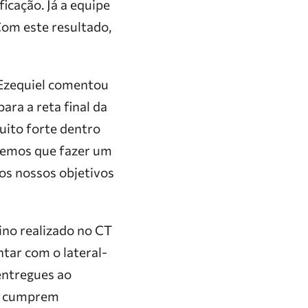
ficação. Já a equipe
Com este resultado,
o Ezequiel comentou
ara a reta final da
uito forte dentro
 Temos que fazer um
 os nossos objetivos
ino realizado no CT
ntar com o lateral-
entregues ao
ue cumprem