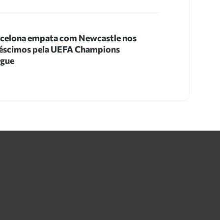
celona empata com Newcastle nos
éscimos pela UEFA Champions
ague